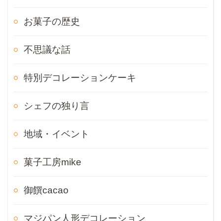
お菓子の歴史
不思議な話
特別デコレーションケーキ
シェフの独り言
地域・イベント
菓子工房mike
御饌cacao
マジパン人形デコレーション