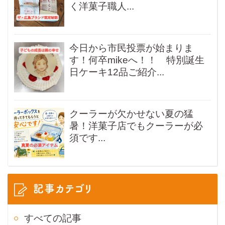
く洋菓子職人...
今日から市民投票が始まりま
す！何卒mikeへ！！ 特別誕生
日ケーキ12品ご紹介...
クーラーが欠かせない夏の猛
暑！洋菓子店でもクーラーが必
須です...
記事カテゴリ
すべての記事