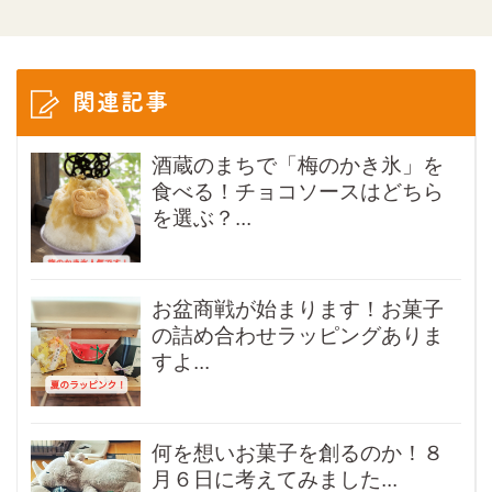
関連記事
酒蔵のまちで「梅のかき氷」を
食べる！チョコソースはどちら
を選ぶ？...
お盆商戦が始まります！お菓子
の詰め合わせラッピングありま
すよ...
何を想いお菓子を創るのか！８
月６日に考えてみました...