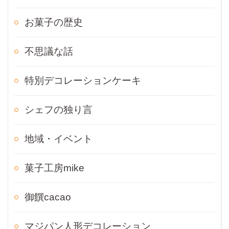
お菓子の歴史
不思議な話
特別デコレーションケーキ
シェフの独り言
地域・イベント
菓子工房mike
御饌cacao
マジパン人形デコレーション