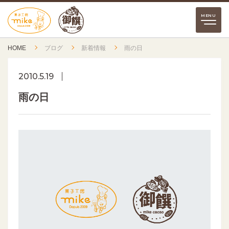
HOME
ブログ
新着情報
雨の日
2010.5.19
雨の日