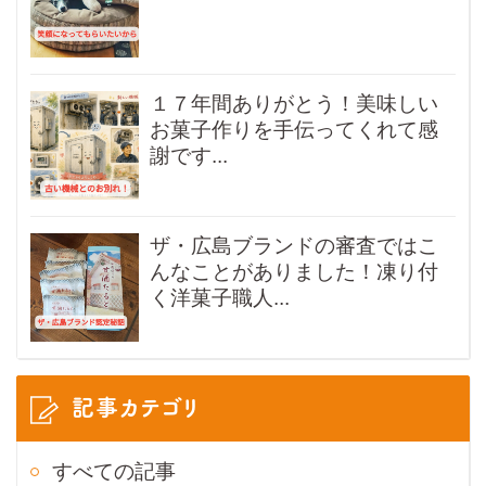
１７年間ありがとう！美味しい
お菓子作りを手伝ってくれて感
謝です...
ザ・広島ブランドの審査ではこ
んなことがありました！凍り付
く洋菓子職人...
記事カテゴリ
すべての記事