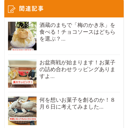
関連記事
酒蔵のまちで「梅のかき氷」を
食べる！チョコソースはどちら
を選ぶ？...
お盆商戦が始まります！お菓子
の詰め合わせラッピングありま
すよ...
何を想いお菓子を創るのか！８
月６日に考えてみました...