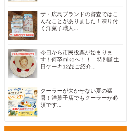
ザ・広島ブランドの審査ではこ
んなことがありました！凍り付
く洋菓子職人...
今日から市民投票が始まりま
す！何卒mikeへ！！ 特別誕生
日ケーキ12品ご紹介...
クーラーが欠かせない夏の猛
暑！洋菓子店でもクーラーが必
須です...