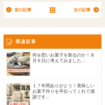
前の記事
次の記事
関連記事
何を想いお菓子を創るのか！８
月６日に考えてみました...
１７年間ありがとう！美味しい
お菓子作りを手伝ってくれて感
謝です...