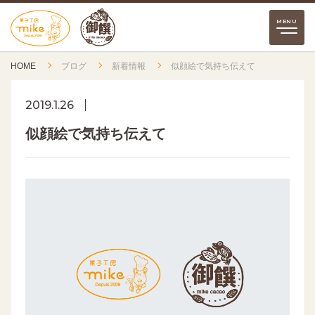
HOME
ブログ
新着情報
似顔絵で気持ち伝えて
2019.1.26
似顔絵で気持ち伝えて