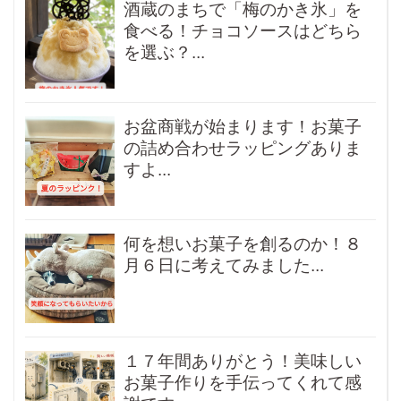
酒蔵のまちで「梅のかき氷」を
食べる！チョコソースはどちら
を選ぶ？...
お盆商戦が始まります！お菓子
の詰め合わせラッピングありま
すよ...
何を想いお菓子を創るのか！８
月６日に考えてみました...
１７年間ありがとう！美味しい
お菓子作りを手伝ってくれて感