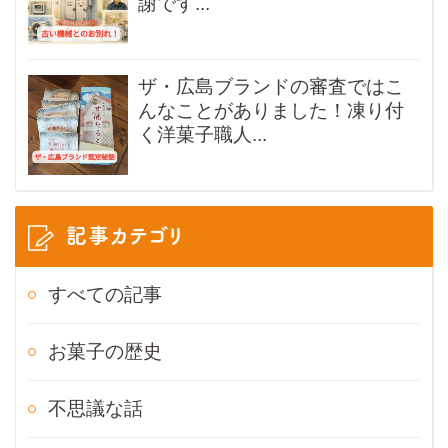
謝です...
ザ・広島ブランドの審査ではこ
んなことがありました！凍り付
く洋菓子職人...
記事カテゴリ
すべての記事
お菓子の歴史
不思議な話