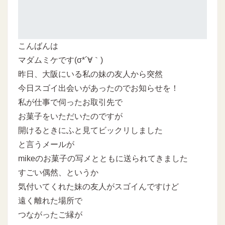
こんばんは
マダムミケです(σ*´∀｀)
昨日、大阪にいる私の妹の友人から突然
今日スゴイ出会いがあったのでお知らせを！
私が仕事で伺ったお取引先で
お菓子をいただいたのですが
開けるときにふと見てビックリしました
と言うメールが
mikeのお菓子の写メとともに送られてきました
すごい偶然、というか
気付いてくれた妹の友人がスゴイんですけど
遠く離れた場所で
つながったご縁が