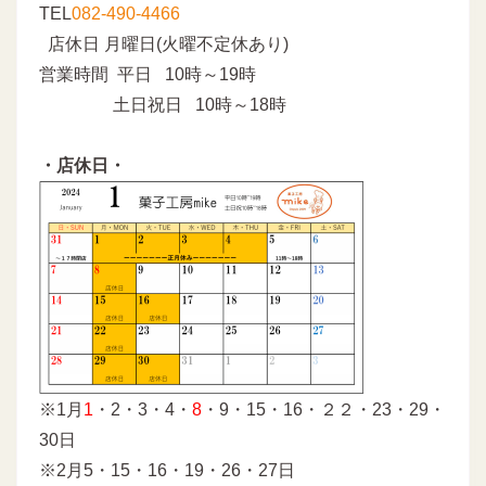
TEL
082-490-4466
店休日 月曜日(火曜不定休あり)
営業時間 平日 10時～19時
土日祝日 10時～18時
・店休日・
※1月
1
・2・3・4・
8
・9・15・16・２２・23・29・
30日
※2月5・15・16・19・26・27日