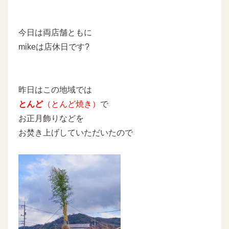
今日は両店舗ともに
mikeは店休日です?
昨日はこの地域では
とんど
（とんど焼き）
で
お正月飾りなどを
お焚き上げしていただいたので