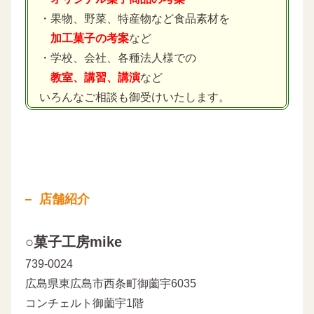
・果物、野菜、特産物など食品素材を
加工菓子の考案
など
・学校、会社、各種法人様での
教室、講習、講演
など
いろんなご相談も御受けいたします。
店舗紹介
○菓子工房mike
739-0024
広島県東広島市西条町御薗宇6035
コンチェルト御薗宇1階