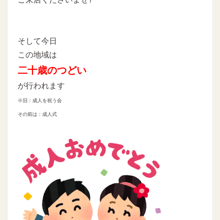
そして今日
この地域は
二十歳のつどい
が行われます
※旧：成人を祝う会
その前は：成人式