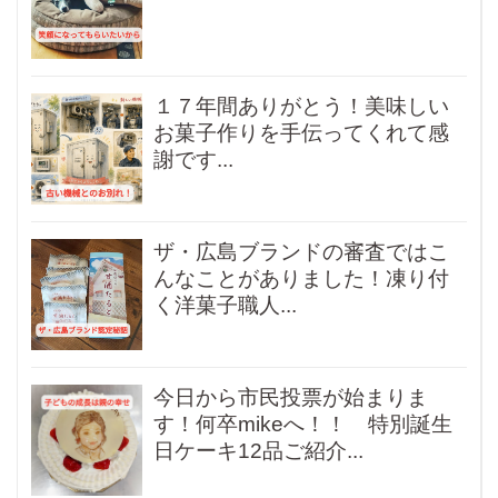
１７年間ありがとう！美味しい
お菓子作りを手伝ってくれて感
謝です...
ザ・広島ブランドの審査ではこ
んなことがありました！凍り付
く洋菓子職人...
今日から市民投票が始まりま
す！何卒mikeへ！！ 特別誕生
日ケーキ12品ご紹介...