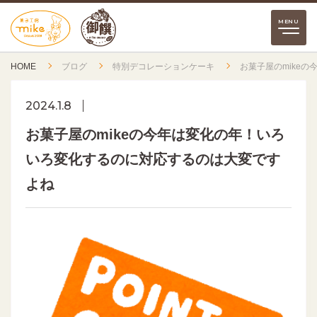
HOME
ブログ
特別デコレーションケーキ
お菓子屋のmike
2024.1.8
お菓子屋のmikeの今年は変化の年！いろ
いろ変化するのに対応するのは大変です
よね