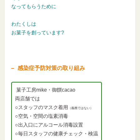
なってもらうために
わたくしは
お菓子を創っています?
感染症予防対策の取り組み
菓子工房mike・御饌cacao
両店舗では
○スタッフのマスク着用
（義務ではない）
○空気・空間の塩素消毒
○出入口にアルコール消毒設置
○毎日スタッフの健康チェック・検温