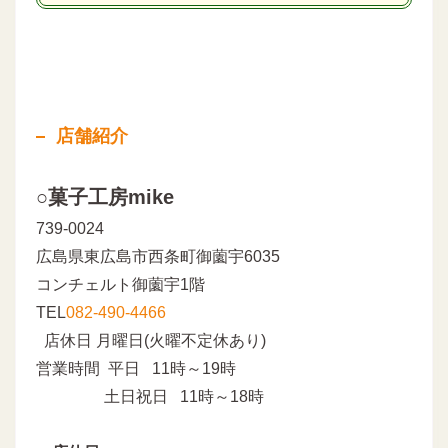
店舗紹介
○菓子工房mike
739-0024
広島県東広島市西条町御薗宇6035
コンチェルト御薗宇1階
TEL
082-490-4466
店休日 月曜日(火曜不定休あり)
営業時間 平日 11時～19時
土日祝日 11時～18時