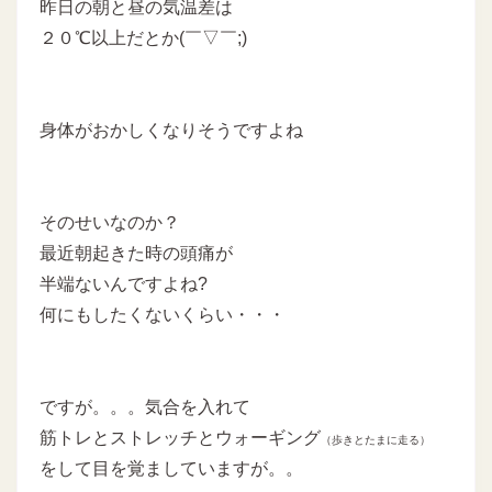
昨日の朝と昼の気温差は
２０℃以上だとか(￣▽￣;)
身体がおかしくなりそうですよね
そのせいなのか？
最近朝起きた時の頭痛が
半端ないんですよね?
何にもしたくないくらい・・・
ですが。。。気合を入れて
筋トレとストレッチとウォーギング
（歩きとたまに走る）
をして目を覚ましていますが。。