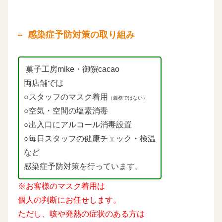
感染症予防対策の取り組み
菓子工房mike・御饌cacao
両店舗では
○スタッフのマスク着用
（義務ではない）
○空気・空間の塩素消毒
○出入口にアルコール消毒設置
○毎日スタッフの健康チェック・検温
など
感染症予防対策を行っています。
※お客様のマスク着用は
個人の判断にお任せします。
ただし、咳や発熱の症状のある方は