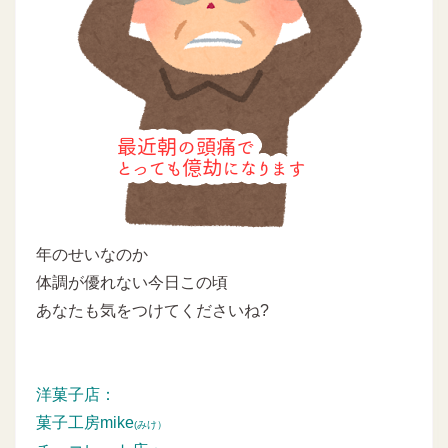
年のせいなのか
体調が優れない今日この頃
あなたも気をつけてくださいね?
洋菓子店：
菓子工房mike
(みけ）