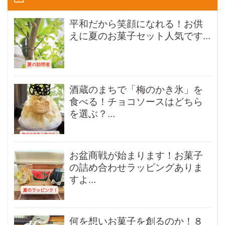
平和だから笑顔になれる！お供
えに夏のお菓子セット人気です...
酒蔵のまちで「梅のかき氷」を
食べる！チョコソースはどちら
を選ぶ？...
お盆商戦が始まります！お菓子
の詰め合わせラッピングありま
すよ...
何を想いお菓子を創るのか！８