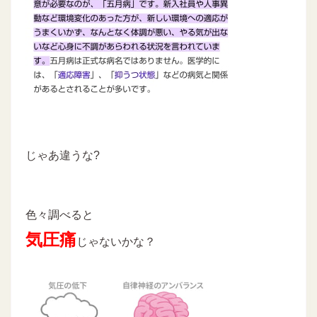
じゃあ違うな?
色々調べると
気圧痛
じゃないかな？