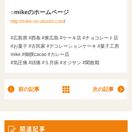
○mikeのホームページ
http://mike-no-okashi.com
/
#広島県 #西条 #東広島 #ケーキ店 #チョコレート店
#お菓子 #古民家 #デコレーションケーキ #菓子工房
mike #御饌cacao #カレー店
#気圧痛 #頭痛 #５月病 #オジサン #閑散期
前の記事
次の記事
関連記事