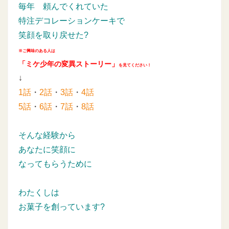
毎年
頼んでくれていた
特注デコレーションケーキで
笑顔を取り戻せた?
※ご興味のある人は
「ミケ少年の変異ストーリー」
を見てください！
↓
1話
・
2話
・
3話
・
4話
5話
・
6話
・
7話
・
8話
そんな経験から
あなたに笑顔に
なってもらうために
わたくしは
お菓子を創っています?