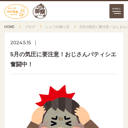
HOME
ブログ
シェフの独り言
5月の気圧に要注意！おじさん
2024.5.15
5月の気圧に要注意！おじさんパティシエ
奮闘中！