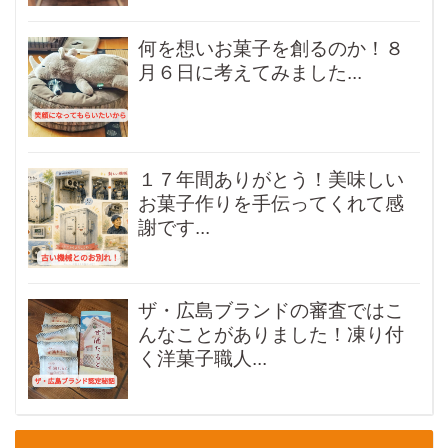
何を想いお菓子を創るのか！８
月６日に考えてみました...
１７年間ありがとう！美味しい
お菓子作りを手伝ってくれて感
謝です...
ザ・広島ブランドの審査ではこ
んなことがありました！凍り付
く洋菓子職人...