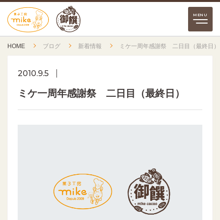
HOME
ブログ
新着情報
ミケ一周年感謝祭 二日目（最終日）
2010.9.5
ミケ一周年感謝祭 二日目（最終日）