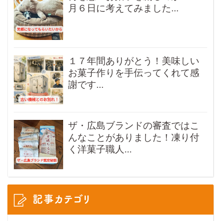
月６日に考えてみました...
１７年間ありがとう！美味しい
お菓子作りを手伝ってくれて感
謝です...
ザ・広島ブランドの審査ではこ
んなことがありました！凍り付
く洋菓子職人...
記事カテゴリ