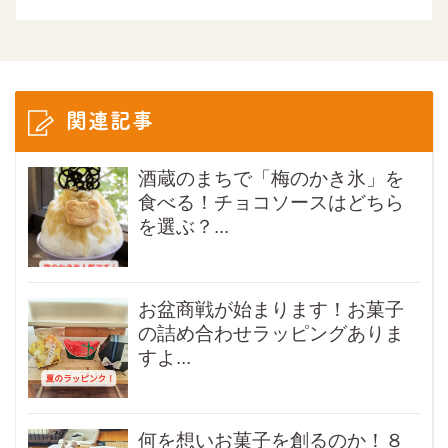
関連記事
酒蔵のまちで「梅のかき氷」を
食べる！チョコソースはどちら
を選ぶ？...
お盆商戦が始まります！お菓子
の詰め合わせラッピングありま
すよ...
何を想いお菓子を創るのか！８