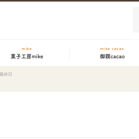
mike
mike cacao
菓子工房mike
御饌cacao
最終日