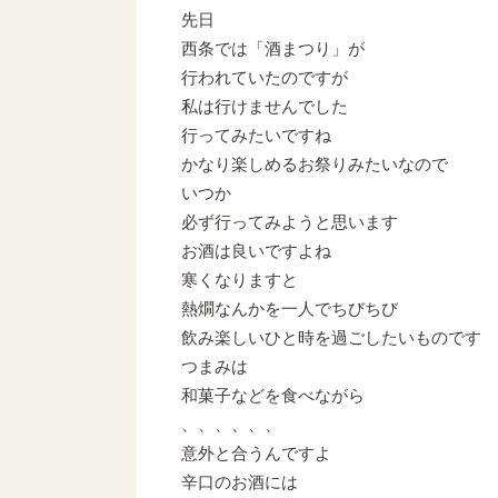
先日
西条では「酒まつり」が
行われていたのですが
私は行けませんでした
行ってみたいですね
かなり楽しめるお祭りみたいなので
いつか
必ず行ってみようと思います
お酒は良いですよね
寒くなりますと
熱燗なんかを一人でちびちび
飲み楽しいひと時を過ごしたいものです
つまみは
和菓子などを食べながら
、、、、、、
意外と合うんですよ
辛口のお酒には