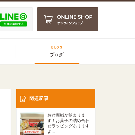
ONLINE SHOP
オンラインショップ
BLOG
ブログ
関連記事
お盆商戦が始まりま
す！お菓子の詰め合わ
せラッピングあります
よ...