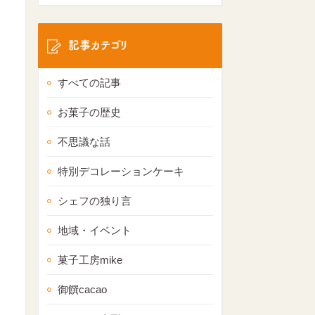
記事カテゴリ
すべての記事
お菓子の歴史
不思議な話
特別デコレーションケーキ
シェフの独り言
地域・イベント
菓子工房mike
御饌cacao