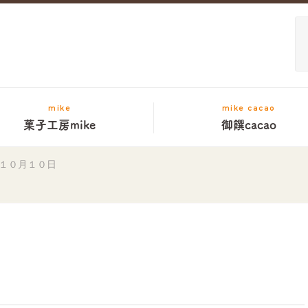
mike
mike cacao
菓子工房mike
御饌cacao
１０月１０日