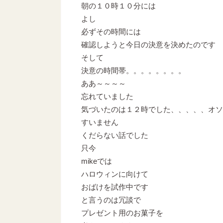
朝の１０時１０分には
よし
必ずその時間には
確認しようと今日の決意を決めたのです
そして
決意の時間帯。。。。。。。。
ああ～～～～
忘れていました
気づいたのは１２時でした、、、、、オソ
すいません
くだらない話でした
只今
mikeでは
ハロウィンに向けて
おばけを試作中です
と言うのは冗談で
プレゼント用のお菓子を