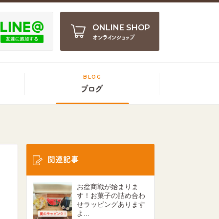
ONLINE SHOP
オンラインショップ
BLOG
ブログ
関連記事
お盆商戦が始まりま
す！お菓子の詰め合わ
せラッピングあります
よ...