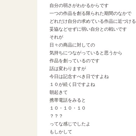
自分の弱さがわかるからです
一つの作品を創る限られた期間のなかで
どれだけ自分の求めている作品に近づける
妥協などせずに弱い自分との戦いです
それが
日々の商品に対しての
気持ちにつながっていると思うから
作品を創っているのです
話は変わりますが
今日は記念すべき日ですよね
１０が続く日ですよね
朝起きて
携帯電話をみると
１０・１０・１０
？？？
ってな感じでしたよ
もしかして