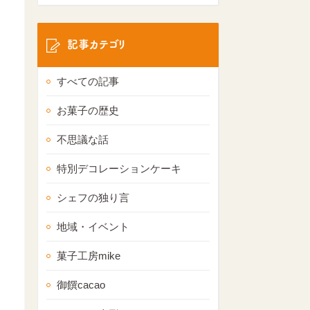
記事カテゴリ
すべての記事
お菓子の歴史
不思議な話
特別デコレーションケーキ
シェフの独り言
地域・イベント
菓子工房mike
御饌cacao