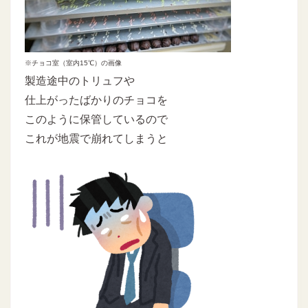
※チョコ室（室内15℃）の画像
製造途中のトリュフや
仕上がったばかりのチョコを
このように保管しているので
これが地震で崩れてしまうと