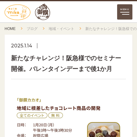
HOME
ブログ
地域・イベント
新たなチャレンジ！阪急様での
2025.1.14
新たなチャレンジ！阪急様でのセミナー
開催。バレンタインデーまで後1か月