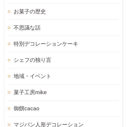
お菓子の歴史
不思議な話
特別デコレーションケーキ
シェフの独り言
地域・イベント
菓子工房mike
御饌cacao
マジパン人形デコレーション