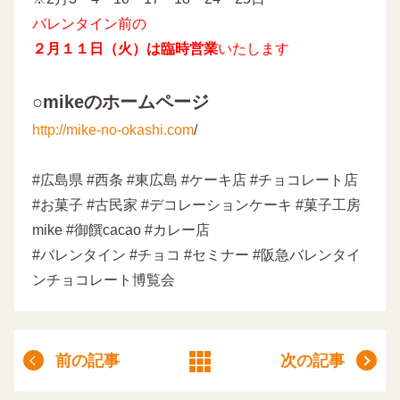
バレンタイン前の
２月１１日（火）は臨時営業
いたします
○mikeのホームページ
http://mike-no-okashi.com
/
#広島県 #西条 #東広島 #ケーキ店 #チョコレート店
#お菓子 #古民家 #デコレーションケーキ #菓子工房
mike #御饌cacao #カレー店
#バレンタイン #チョコ #セミナー #阪急バレンタイ
ンチョコレート博覧会
前の記事
次の記事