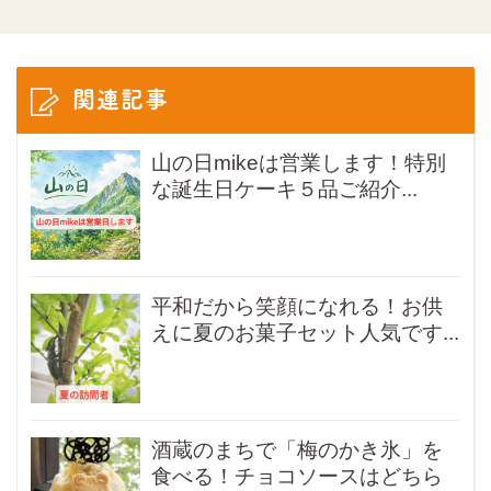
関連記事
山の日mikeは営業します！特別
な誕生日ケーキ５品ご紹介...
平和だから笑顔になれる！お供
えに夏のお菓子セット人気です...
酒蔵のまちで「梅のかき氷」を
食べる！チョコソースはどちら