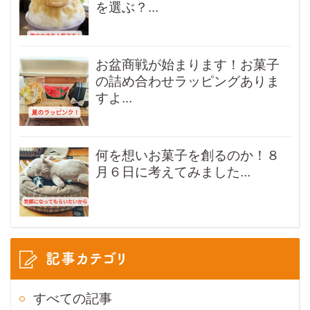
を選ぶ？...
お盆商戦が始まります！お菓子
の詰め合わせラッピングありま
すよ...
何を想いお菓子を創るのか！８
月６日に考えてみました...
記事カテゴリ
すべての記事