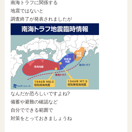
南海トラフに関係する
地震ではないと
調査終了が発表されましたが
なんだか恐ろしいですよね?
備蓄や避難の確認など
自分でできる範囲で
対策をとっておきましょうね