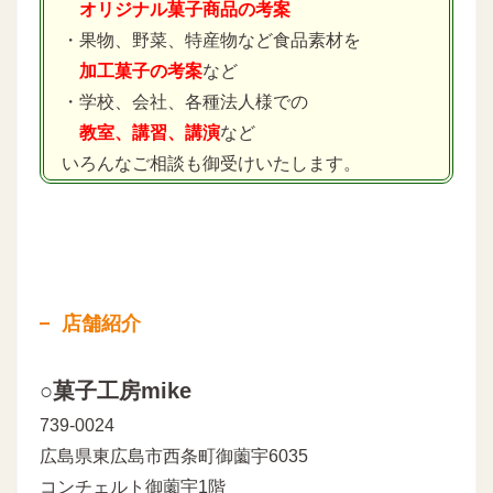
オリジナル菓子商品の考案
・果物、野菜、特産物など食品素材を
加工菓子の考案
など
・学校、会社、各種法人様での
教室、講習、講演
など
いろんなご相談も御受けいたします。
店舗紹介
○菓子工房mike
739-0024
広島県東広島市西条町御薗宇6035
コンチェルト御薗宇1階