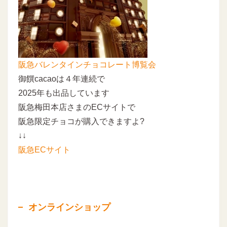
阪急バレンタインチョコレート博覧会
御饌cacaoは４年連続で
2025年も出品しています
阪急梅田本店さまのECサイトで
阪急限定チョコが購入できますよ?
↓↓
阪急ECサイト
オンラインショップ