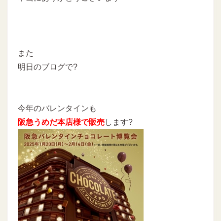
また
明日のブログで?
今年のバレンタインも
阪急うめだ本店様で販売
します?