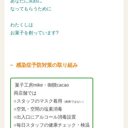
あなたに笑顔に
なってもらうために
わたくしは
お菓子を創っています?
感染症予防対策の取り組み
菓子工房mike・御饌cacao
両店舗では
○スタッフのマスク着用
（義務ではない）
○空気・空間の塩素消毒
○出入口にアルコール消毒設置
○毎日スタッフの健康チェック・検温