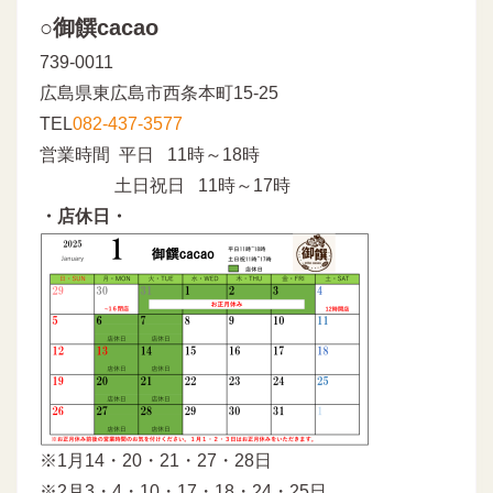
○御饌cacao
739-0011
広島県東広島市西条本町15-25
TEL
082-437-3577
営業時間 平日 11時～18時
土日祝日 11時～17時
・店休日・
※1月14・20・21・27・28日
※2月3・4・10・17・18・24・25日