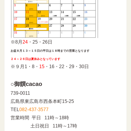
※8月
24
・25・26日
お盆８月１３～１５日の平日は１８時までの営業となります
２４～２６日は夏休みとなっています
※９月1・8・
15
・16・22・29・30日
○御饌cacao
739-0011
広島県東広島市西条本町15-25
TEL
082-437-3577
営業時間 平日 11時～18時
土日祝日 11時～17時