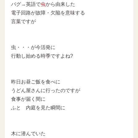
バグ→英語で
虫
から由来した
電子回路が故障・欠陥を意味する
言葉ですが
虫・・・が今活発に
行動し始める時季ですよね?
昨日お昼ご飯を食べに
うどん屋さんに行ったのですが
食事が届く間に
ふと 内庭を見た瞬間に
木に潜んでいた