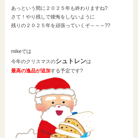
あっという間に２０２５年も終わりますね?
さて！やり残しで後悔をしないように
残りの２０２５年を頑張っていくぞ～～～??
mikeでは
シュトレン
今年のクリスマスの
は
最高の逸品が追加
する予定です?