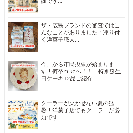
謝です...
ザ・広島ブランドの審査ではこ
んなことがありました！凍り付
く洋菓子職人...
今日から市民投票が始まりま
す！何卒mikeへ！！ 特別誕生
日ケーキ12品ご紹介...
クーラーが欠かせない夏の猛
暑！洋菓子店でもクーラーが必
須です...