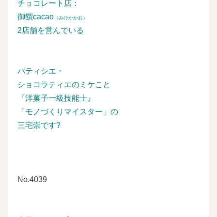
チョコレート店：
御饌cacao
（みけかかお）
2店舗を営んでいる
パティシエ・
ショコラティエのミケこと
『洋菓子一級技能士』
「モノづくりマイスター」の
三宅崇です?
No.4039