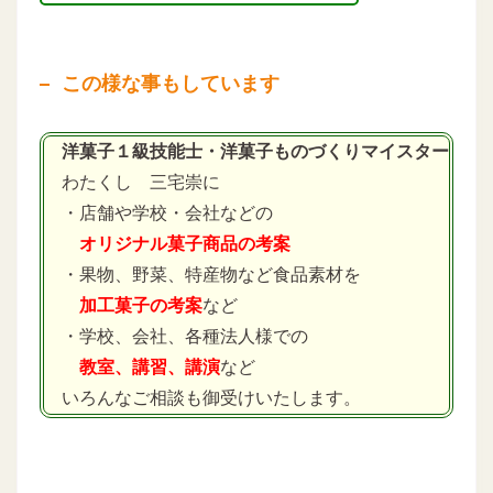
この様な事もしています
洋菓子１級技能士・洋菓子ものづくりマイスター
わたくし 三宅崇に
・店舗や学校・会社などの
オリジナル菓子商品の考案
・果物、野菜、特産物など食品素材を
加工菓子の考案
など
・学校、会社、各種法人様での
教室、講習、講演
など
いろんなご相談も御受けいたします。