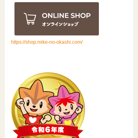
https://shop.mike-no-okashi.com/