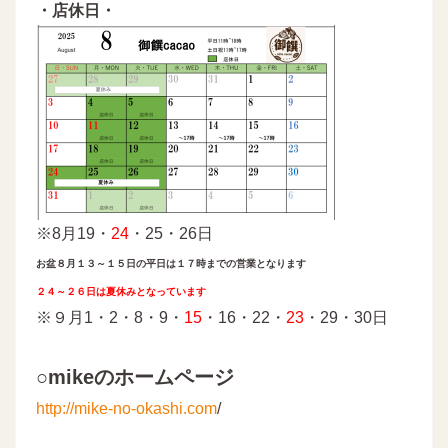
・店休日・
※8月19・
24
・25・26日
お盆８月１３～１５日の平日は１７時までの営業となります
２４～２６日は夏休みとなっています
※９月1・2・8・9・
15
・16・22・
23
・29・30日
○mikeのホームページ
http://mike-no-okashi.com
/