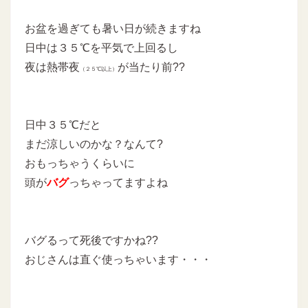
お盆を過ぎても暑い日が続きますね
日中は３５℃を平気で上回るし
夜は熱帯夜
が当たり前??
（２５℃以上）
日中３５℃だと
まだ涼しいのかな？なんて?
おもっちゃうくらいに
頭が
バグ
っちゃってますよね
バグるって死後ですかね??
おじさんは直ぐ使っちゃいます・・・