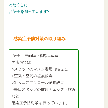
わたくしは
お菓子を創っています?
感染症予防対策の取り組み
菓子工房mike・御饌cacao
両店舗では
○スタッフのマスク着用
（義務ではない）
○空気・空間の塩素消毒
○出入口にアルコール消毒設置
○毎日スタッフの健康チェック・検温
など
感染症予防対策を行っています。