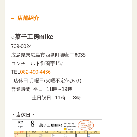
店舗紹介
○菓子工房mike
739-0024
広島県東広島市西条町御薗宇6035
コンチェルト御薗宇1階
TEL
082-490-4466
店休日 月曜日(火曜不定休あり)
営業時間 平日 11時～19時
土日祝日 11時～18時
・店休日・