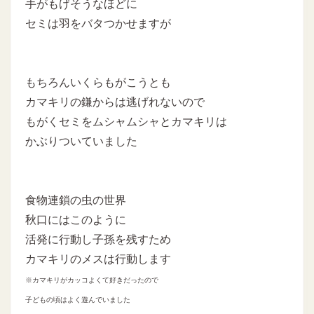
手がもげそうなほどに
セミは羽をバタつかせますが
もちろんいくらもがこうとも
カマキリの鎌からは逃げれないので
もがくセミをムシャムシャとカマキリは
かぶりついていました
食物連鎖の虫の世界
秋口にはこのように
活発に行動し子孫を残すため
カマキリのメスは行動します
※カマキリがカッコよくて好きだったので
子どもの頃はよく遊んでいました