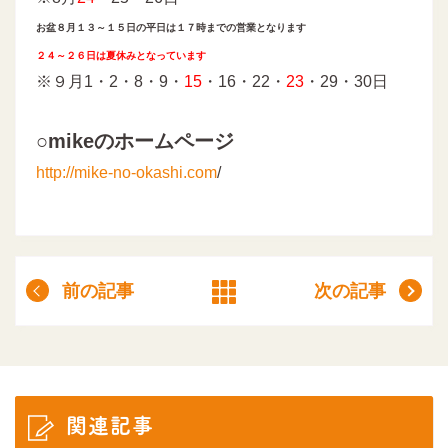
お盆８月１３～１５日の平日は１７時までの営業となります
２４～２６日は夏休みとなっています
※９月1・2・8・9・
15
・16・22・
23
・29・30日
○mikeのホームページ
http://mike-no-okashi.com
/
前の記事
次の記事
関連記事