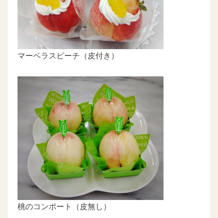
マーベラスピーチ（皮付き）
桃のコンポート（皮無し）