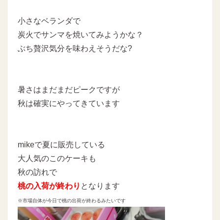
小さなベランダで
炭火でサンマを焼いてみようかな？
ぶち贅沢気分を味わえそうだな?
暑さはまだまだピークですが
秋は確実にやってきています
mikeで夏に販売している
大人気のこのケーキも
秋の訪れで
桃の入荷が終わり
となります
※市場自体が今日で桃の出荷が終わるみたいです