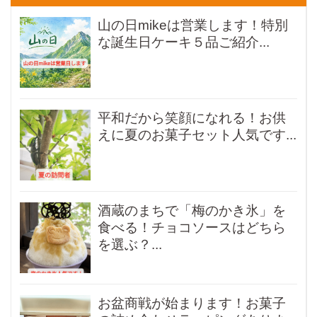
山の日mikeは営業します！特別
な誕生日ケーキ５品ご紹介...
平和だから笑顔になれる！お供
えに夏のお菓子セット人気です...
酒蔵のまちで「梅のかき氷」を
食べる！チョコソースはどちら
を選ぶ？...
お盆商戦が始まります！お菓子