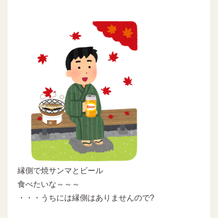
縁側で焼サンマとビール
食べたいな～～～
・・・うちには縁側はありませんので?