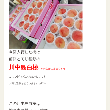
今回入荷した桃は
前回と同じ種類の
川中島白桃
（かわなかじまはくとう）
これで今年の仕入れは終わりです
大切に追熟させていきますね??✨
この川中島白桃は