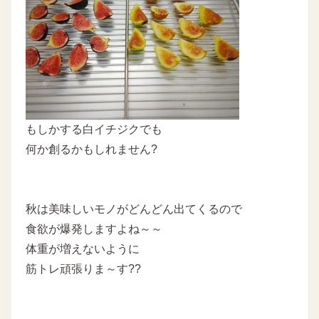
もしかする白イチジクでも
何か創るかもしれません?
秋は美味しいモノがどんどん出てくるので
食欲が爆発しますよね～～
体重が増えないように
筋トレ頑張りま～す??