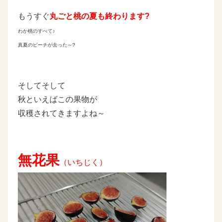
もうすぐ
丸ごと桃の夏も終わります?
わか桃のすべて♪
真夏のピーチが去った～?
そしてそして
秋といえばこの果物が
収穫されてきますよね～
無花果
（いちじく）