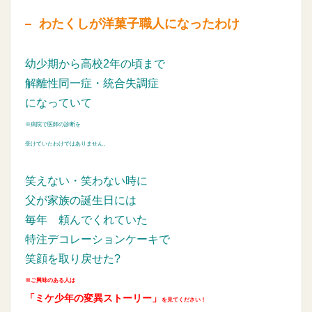
わたくしが洋菓子職人になったわけ
幼少期から高校2年の頃まで
解離性同一症・統合失調症
になっていて
※病院で医師の診断を
受けていたわけではありません。
笑えない・笑わない時に
父が家族の誕生日には
毎年
頼んでくれていた
特注デコレーションケーキで
笑顔を取り戻せた?
※ご興味のある人は
「ミケ少年の変異ストーリー」
を見てください！