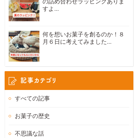
の詰め合わせラッピングありま
すよ...
何を想いお菓子を創るのか！８
月６日に考えてみました...
記事カテゴリ
すべての記事
お菓子の歴史
不思議な話