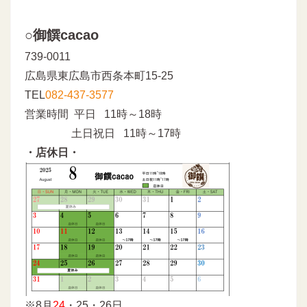
○御饌cacao
739-0011
広島県東広島市西条本町15-25
TEL
082-437-3577
営業時間 平日 11時～18時
土日祝日 11時～17時
・店休日・
※8月
24
・25・26日