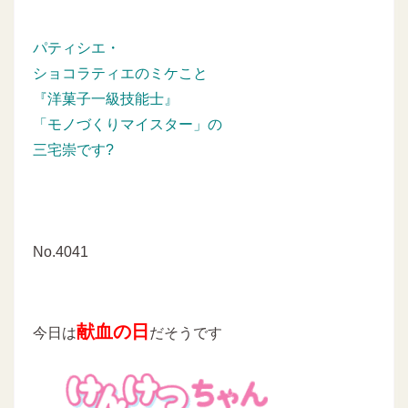
パティシエ・
ショコラティエのミケこと
『洋菓子一級技能士』
「モノづくりマイスター」の
三宅崇です?
No.4041
献血の日
今日は
だそうです