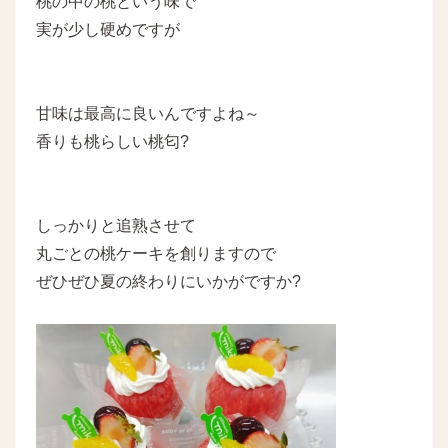
桃の中の桃という味で
実が少し硬めですが
甘味は最高に良いんですよね～
香りも桃らしい桃匂?
しっかりと追熟させて
丸ごとの桃ケーキを創りますので
ぜひぜひ夏の終わりにいかがですか?