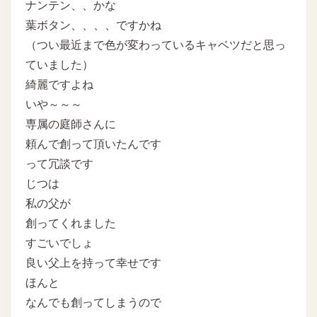
ナンテン、、かな
葉ボタン、、、、ですかね
（つい最近まで色が変わっているキャベツだと思っ
ていました）
綺麗ですよね
いや～～～
専属の庭師さんに
頼んで創って頂いたんです
って冗談です
じつは
私の父が
創ってくれました
すごいでしょ
良い父上を持って幸せです
ほんと
なんでも創ってしまうので