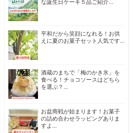
な誕生日ケーキ５品ご紹介...
平和だから笑顔になれる！お供
えに夏のお菓子セット人気です...
酒蔵のまちで「梅のかき氷」を
食べる！チョコソースはどちら
を選ぶ？...
お盆商戦が始まります！お菓子
の詰め合わせラッピングありま
すよ...