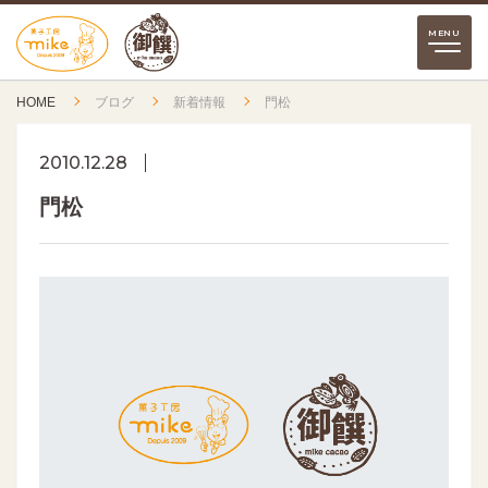
HOME
ブログ
新着情報
門松
2010.12.28
門松