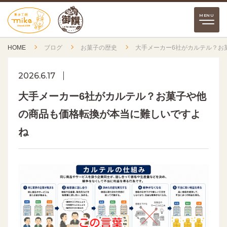
HOME
ブログ
お菓子の歴史
大手メーカー6社がカルテル？お
2026.6.17
大手メーカー6社がカルテル？お菓子や他
の商品も価格転換が本当に難しいですよ
ね