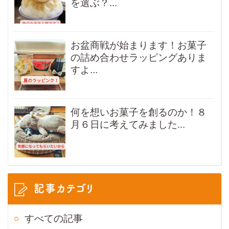
を選ぶ？...
お盆商戦が始まります！お菓子
の詰め合わせラッピングありま
すよ...
何を想いお菓子を創るのか！８
月６日に考えてみました...
記事カテゴリ
すべての記事