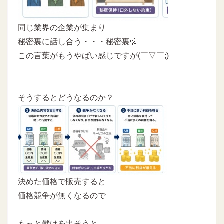
同じ業界の企業が集まり
秘密裏に話し合う・・・秘密裏💦
この言葉がもうやばい感じですが(￣▽￣;)
そうするとどうなるのか？
決めた価格で販売すると
価格競争が無くなるので
もっと儲けを出そうと