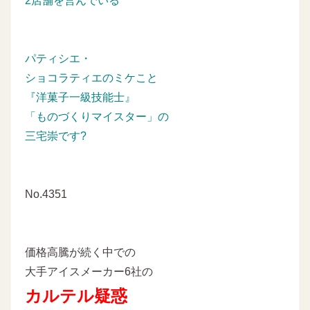
2店舗を営んでいる
パティシエ・
ショコラティエのミケこと
『洋菓子一級技能士』
「ものづくりマイスター」の
三宅崇です?
No.4351
価格高騰が続く中での
大手アイスメーカー6社の
カルテル疑惑