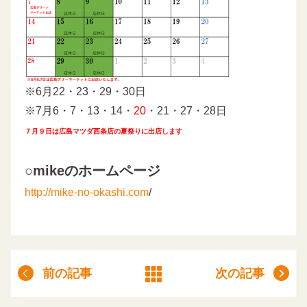
※6月22・23・29・30日
※7月6・7・13・14・
20
・21・27・28日
７月９日は広島マツダ西条店の夏祭りに出店します
○mikeのホームページ
http://mike-no-okashi.com
/
前の記事
次の記事