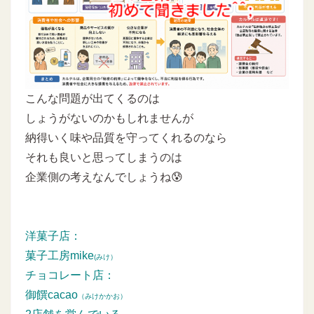
こんな問題が出てくるのは
しょうがないのかもしれませんが
納得いく味や品質を守ってくれるのなら
それも良いと思ってしまうのは
企業側の考えなんでしょうね😰
洋菓子店：
菓子工房mike
(みけ）
チョコレート店：
御饌cacao
（みけかかお）