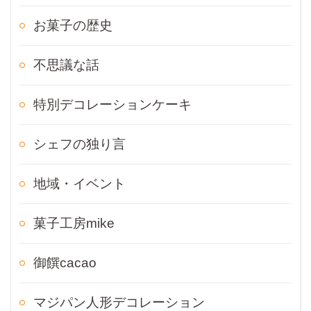
お菓子の歴史
不思議な話
特別デコレーションケーキ
シェフの独り言
地域・イベント
菓子工房mike
御饌cacao
マジパン人形デコレーション