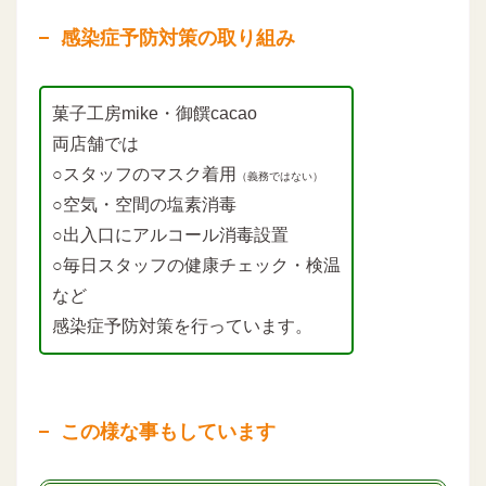
感染症予防対策の取り組み
菓子工房mike・御饌cacao
両店舗では
○スタッフのマスク着用
（義務ではない）
○空気・空間の塩素消毒
○出入口にアルコール消毒設置
○毎日スタッフの健康チェック・検温
など
感染症予防対策を行っています。
この様な事もしています