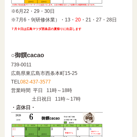
※6月22・29・30日
※7月6・9(研修休業）・13・
20
・21・27・28日
７月９日は広島マツダ西条店の夏祭りに出店します
○御饌cacao
739-0011
広島県東広島市西条本町15-25
TEL
082-437-3577
営業時間 平日 11時～18時
土日祝日 11時～17時
・店休日・