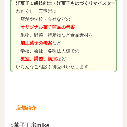
洋菓子１級技能士・洋菓子ものづくりマイスター
わたくし 三宅崇に
・店舗や学校・会社などの
オリジナル菓子商品の考案
・果物、野菜、特産物など食品素材を
加工菓子の考案
など
・学校、会社、各種法人様での
教室、講習、講演
など
いろんなご相談も御受けいたします。
店舗紹介
○菓子工房mike