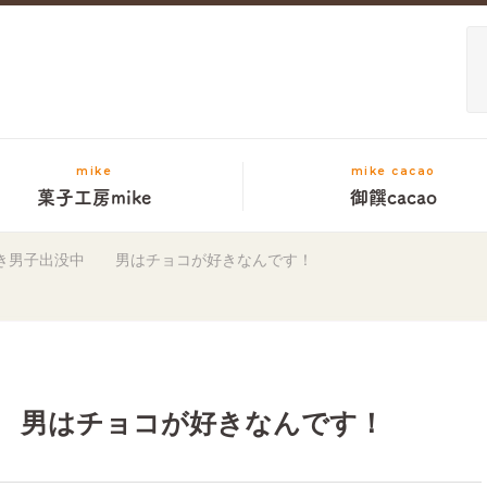
mike
mike cacao
菓子工房mike
御饌cacao
き男子出没中 男はチョコが好きなんです！
 男はチョコが好きなんです！