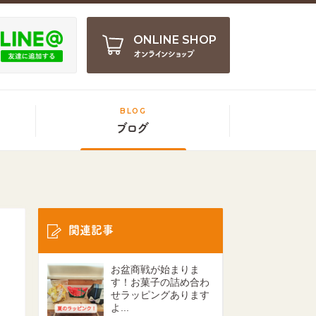
ONLINE SHOP
オンラインショップ
BLOG
ブログ
関連記事
お盆商戦が始まりま
す！お菓子の詰め合わ
せラッピングあります
よ...