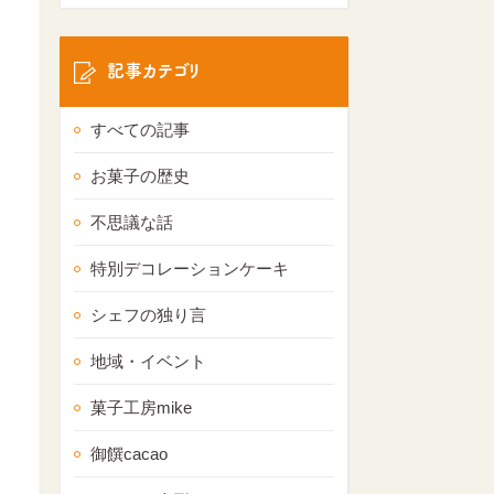
記事カテゴリ
すべての記事
お菓子の歴史
不思議な話
特別デコレーションケーキ
シェフの独り言
地域・イベント
菓子工房mike
御饌cacao