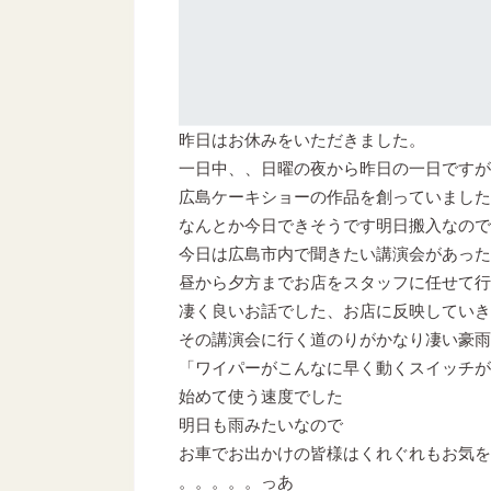
昨日はお休みをいただきました。
一日中、、日曜の夜から昨日の一日ですが
広島ケーキショーの作品を創っていました
なんとか今日できそうです明日搬入なので
今日は広島市内で聞きたい講演会があった
昼から夕方までお店をスタッフに任せて行
凄く良いお話でした、お店に反映していき
その講演会に行く道のりがかなり凄い豪雨
「ワイパーがこんなに早く動くスイッチが
始めて使う速度でした
明日も雨みたいなので
お車でお出かけの皆様はくれぐれもお気を
。。。。。っあ