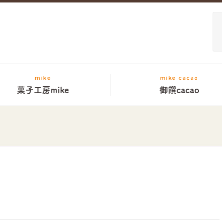
mike
mike cacao
菓子工房mike
御饌cacao