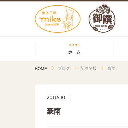
HOME
ホーム
ブログ
新着情報
豪雨
HOME
2011.5.10
豪雨