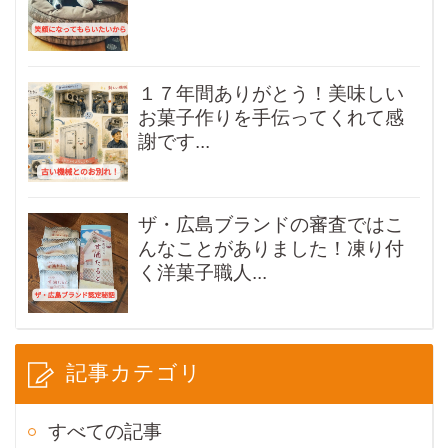
１７年間ありがとう！美味しい
お菓子作りを手伝ってくれて感
謝です...
ザ・広島ブランドの審査ではこ
んなことがありました！凍り付
く洋菓子職人...
記事カテゴリ
すべての記事