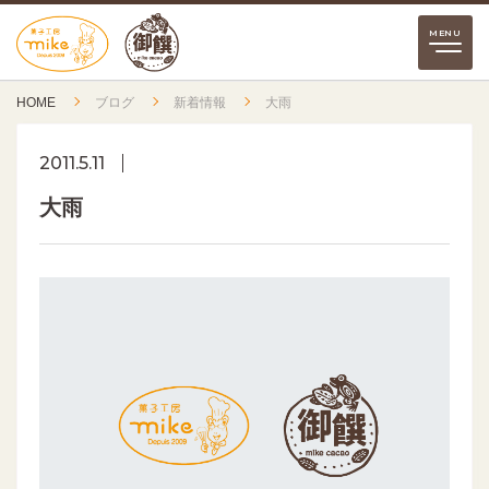
HOME
ブログ
新着情報
大雨
2011.5.11
大雨