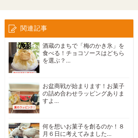
関連記事
酒蔵のまちで「梅のかき氷」を
食べる！チョコソースはどちら
を選ぶ？...
お盆商戦が始まります！お菓子
の詰め合わせラッピングありま
すよ...
何を想いお菓子を創るのか！８
月６日に考えてみました...