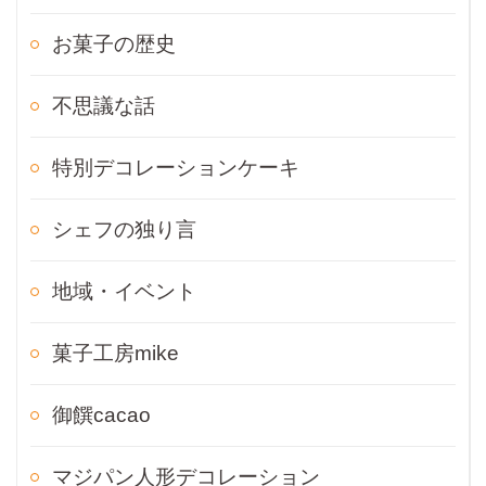
お菓子の歴史
不思議な話
特別デコレーションケーキ
シェフの独り言
地域・イベント
菓子工房mike
御饌cacao
マジパン人形デコレーション