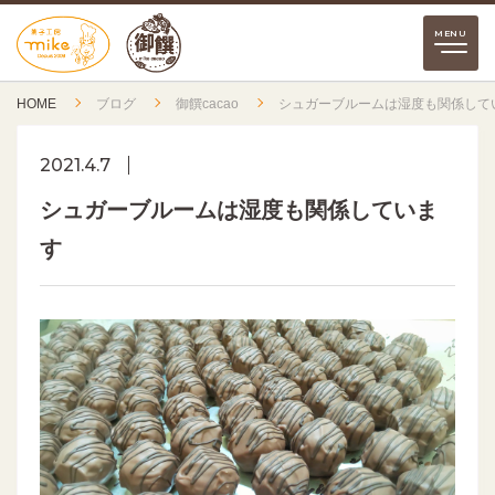
HOME
ブログ
御饌cacao
シュガーブルームは湿度も関係して
2021.4.7
シュガーブルームは湿度も関係していま
す