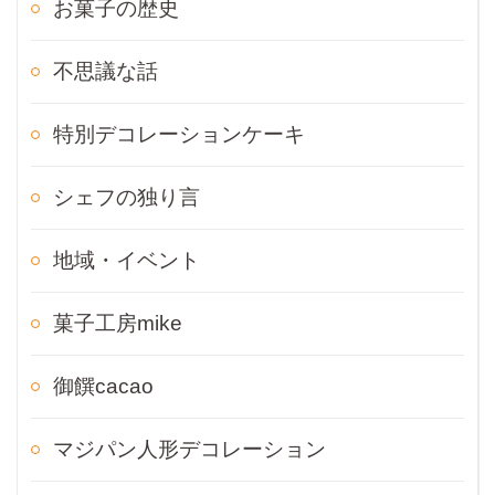
お菓子の歴史
不思議な話
特別デコレーションケーキ
シェフの独り言
地域・イベント
菓子工房mike
御饌cacao
マジパン人形デコレーション