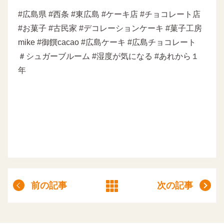
#広島県 #西条 #東広島 #ケーキ店 #チョコレート店
#お菓子 #古民家 #デコレーションケーキ #菓子工房
mike #御饌cacao #広島ケーキ #広島チョコレート
＃シュガーブルーム #湿度が気になる #あれから１
年
前の記事
次の記事