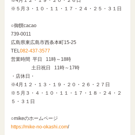
※4月１２・１９・２０・２６日
※５月３・１０・１１・１７・２４・２５・３１日
○御饌cacao
739-0011
広島県東広島市西条本町15-25
TEL
082-437-3577
営業時間 平日 11時～18時
土日祝日 11時～17時
・店休日・
※4月１２・１３・１９・２０・２６・２７日
※５月３・４・１０・１１・１７・１８・２４・２
５・３１日
○mikeのホームページ
https://mike-no-okashi.com
/