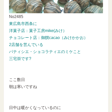
No2485
東広島市西条に
洋菓子店：菓子工房mike(みけ）
チョコレート店：御饌cacao（みけかかお）
2店舗を営んでいる
パティシエ・ショコラティエのミケこと
三宅崇です?
ここ数日
朝は寒いですね
日中は暖かくなっているのに