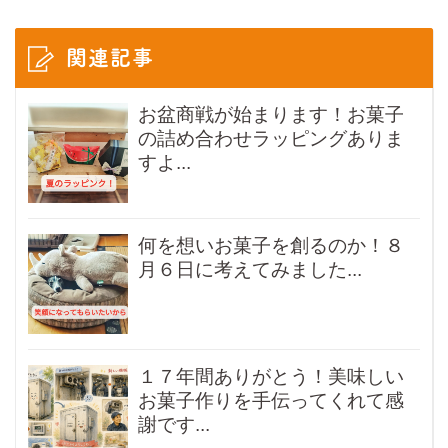
関連記事
お盆商戦が始まります！お菓子
の詰め合わせラッピングありま
すよ...
何を想いお菓子を創るのか！８
月６日に考えてみました...
１７年間ありがとう！美味しい
お菓子作りを手伝ってくれて感
謝です...