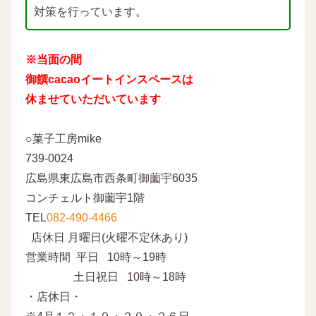
対策を行っています。
※当面の間
御饌cacaoイートインスペースは
休ませていただいています
○菓子工房mike
739-0024
広島県東広島市西条町御薗宇6035
コンチェルト御薗宇1階
TEL
082-490-4466
店休日 月曜日(火曜不定休あり)
営業時間 平日 10時～19時
土日祝日 10時～18時
・店休日・