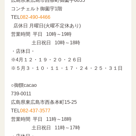
広島県東広島市西条町御薗宇6035
コンチェルト御薗宇1階
TEL
082-490-4466
店休日 月曜日(火曜不定休あり)
営業時間 平日 10時～19時
土日祝日 10時～18時
・店休日・
※4月１２・１９・２０・２６日
※５月３・１０・１１・１７・２４・２５・３１日
○御饌cacao
739-0011
広島県東広島市西条本町15-25
TEL
082-437-3577
営業時間 平日 11時～18時
土日祝日 11時～17時