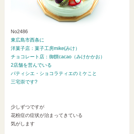
No2486
東広島市西条に
洋菓子店：菓子工房mike(みけ）
チョコレート店：御饌cacao（みけかかお）
2店舗を営んでいる
パティシエ・ショコラティエのミケこと
三宅崇です?
少しずつですが
花粉症の症状が治まってきている
気がします