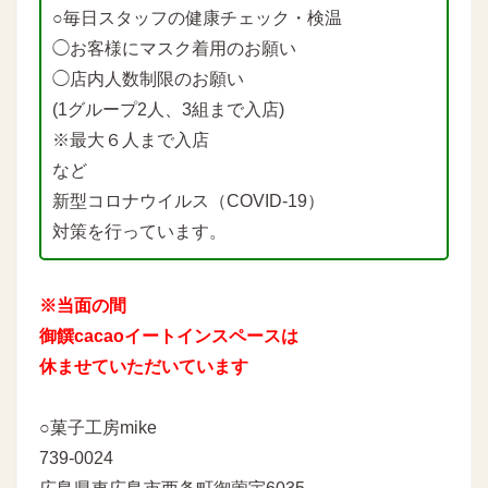
○毎日スタッフの健康チェック・検温
◯お客様にマスク着用のお願い
◯店内人数制限のお願い
(1グループ2人、3組まで入店)
※最大６人まで入店
など
新型コロナウイルス（COVID-19）
対策を行っています。
※当面の間
御饌cacaoイートインスペースは
休ませていただいています
○菓子工房mike
739-0024