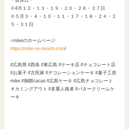
・店休日・
※4月１２・１３・１９・２０・２６・２７日
※５月３・４・１０・１１・１７・１８・２４・２
５・３１日
○mikeのホームページ
https://mike-no-okashi.com
/
#広島県 #西条 #東広島 #ケーキ店 #チョコレート店
#お菓子 #古民家 #デコレーションケーキ #菓子工房
mike #御饌cacao #広島ケーキ #広島チョコレート
＃カミングアウト #多重人格者 #バタークリームケ
ーキ