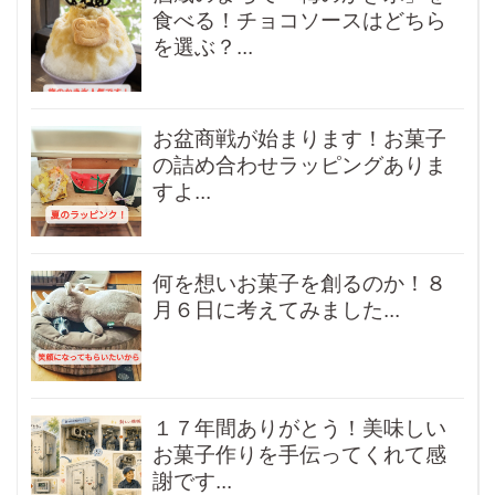
食べる！チョコソースはどちら
を選ぶ？...
お盆商戦が始まります！お菓子
の詰め合わせラッピングありま
すよ...
何を想いお菓子を創るのか！８
月６日に考えてみました...
１７年間ありがとう！美味しい
お菓子作りを手伝ってくれて感
謝です...