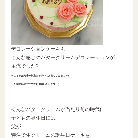
デコレーションケーキも
こんな感じのバタークリームデコレーションが
主流でした?
※こちらは先週特別注文を頂いて
お創りしたものです
（１週間前のご注文で
お創りいたします。）
そんなバタークリームが当たり前の時代に
子どもの誕生日には
父が
特注で生クリームの誕生日ケーキを