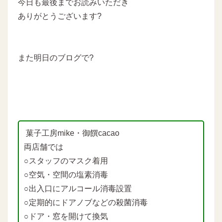
今日も最後までお読みいただき
ありがとうございます?
また明日のブログで?
菓子工房mike・御饌cacao
両店舗では
○スタッフのマスク着用
○空気・空間の塩素消毒
○出入口にアルコール消毒設置
○定期的にドアノブなどの殺菌消毒
○ドア・窓を開けて換気