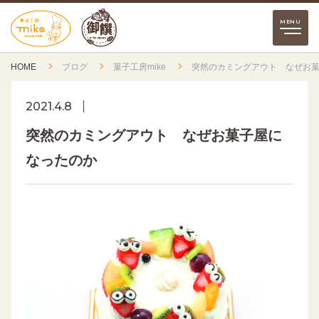
HOME
ブログ
菓子工房mike
突然のカミングアウト なぜお
2021.4.8
突然のカミングアウト なぜお菓子屋に
なったのか