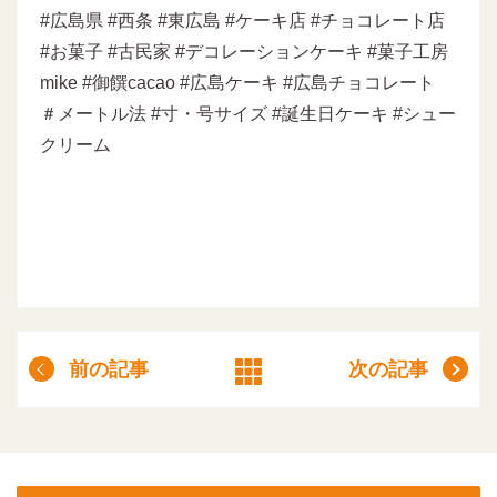
#広島県 #西条 #東広島 #ケーキ店 #チョコレート店
#お菓子 #古民家 #デコレーションケーキ #菓子工房
mike #御饌cacao #広島ケーキ #広島チョコレート
＃メートル法 #寸・号サイズ #誕生日ケーキ #シュー
クリーム
前の記事
次の記事