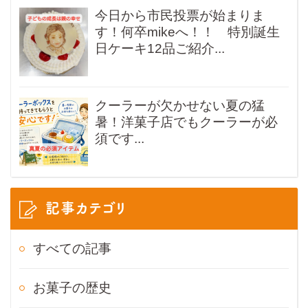
今日から市民投票が始まりま
す！何卒mikeへ！！ 特別誕生
日ケーキ12品ご紹介...
クーラーが欠かせない夏の猛
暑！洋菓子店でもクーラーが必
須です...
記事カテゴリ
すべての記事
お菓子の歴史