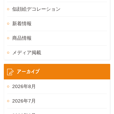
似顔絵デコレーション
新着情報
商品情報
メディア掲載
アーカイブ
2026年8月
2026年7月