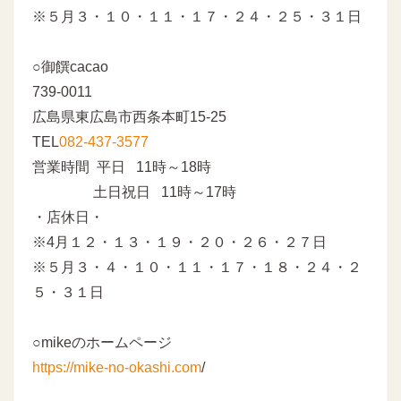
※５月３・１０・１１・１７・２４・２５・３１日
○御饌cacao
739-0011
広島県東広島市西条本町15-25
TEL
082-437-3577
営業時間 平日 11時～18時
土日祝日 11時～17時
・店休日・
※4月１２・１３・１９・２０・２６・２７日
※５月３・４・１０・１１・１７・１８・２４・２
５・３１日
○mikeのホームページ
https://mike-no-okashi.com
/