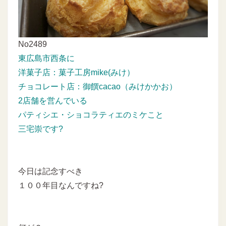
No2489
東広島市西条に
洋菓子店：菓子工房mike(みけ）
チョコレート店：御饌cacao（みけかかお）
2店舗を営んでいる
パティシエ・ショコラティエのミケこと
三宅崇です?
今日は記念すべき
１００年目なんですね?