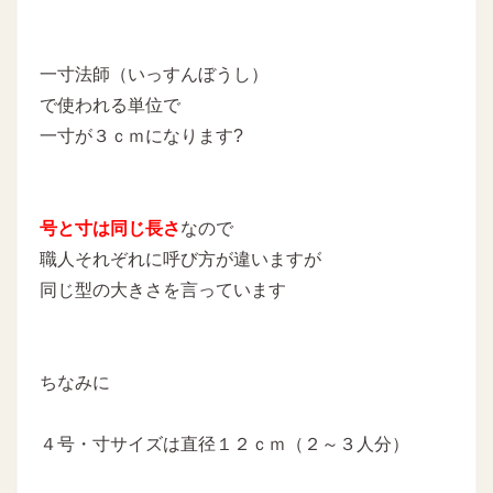
一寸法師（いっすんぼうし）
で使われる単位で
一寸が３ｃｍになります?
号と寸は同じ長さ
なので
職人それぞれに呼び方が違いますが
同じ型の大きさを言っています
ちなみに
４号・寸サイズは直径１２ｃｍ（２～３人分）