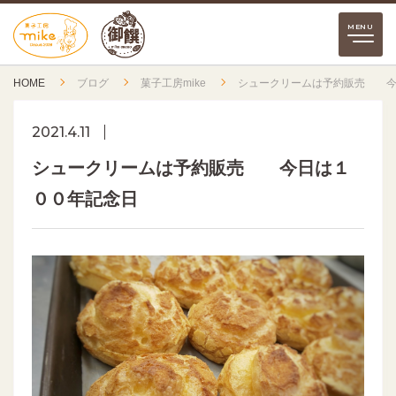
HOME
ブログ
菓子工房mike
シュークリームは予約販売 今
2021.4.11
シュークリームは予約販売 今日は１
００年記念日