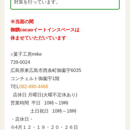
対策を行っています。
※当面の間
御饌cacaoイートインスペースは
休ませていただいています
○菓子工房mike
739-0024
広島県東広島市西条町御薗宇6035
コンチェルト御薗宇1階
TEL
082-490-4466
店休日 月曜日(火曜不定休あり)
営業時間 平日 10時～19時
土日祝日 10時～18時
・店休日・
※4月１２・１９・２０・２６日