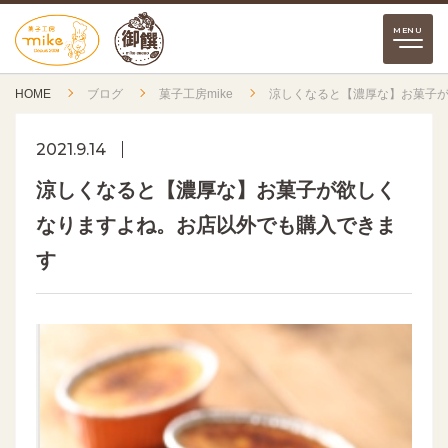
HOME
ブログ
菓子工房mike
涼しくなると【濃厚な】お菓子
2021.9.14
涼しくなると【濃厚な】お菓子が欲しく
なりますよね。お店以外でも購入できま
す