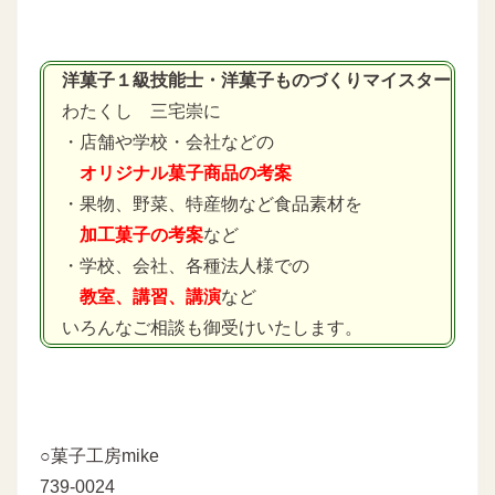
洋菓子１級技能士・洋菓子ものづくりマイスター
わたくし 三宅崇に
・店舗や学校・会社などの
オリジナル菓子商品の考案
・果物、野菜、特産物など食品素材を
加工菓子の考案
など
・学校、会社、各種法人様での
教室、講習、講演
など
いろんなご相談も御受けいたします。
○菓子工房mike
739-0024