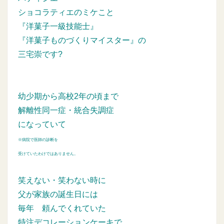
ショコラティエのミケこと
『洋菓子一級技能士』
『洋菓子ものづくりマイスター』の
三宅崇です?
幼少期から高校2年の頃まで
解離性同一症・統合失調症
になっていて
※病院で医師の診断を
受けていたわけではありません。
笑えない・笑わない時に
父が家族の誕生日には
毎年
頼んでくれていた
特注デコレーションケーキで