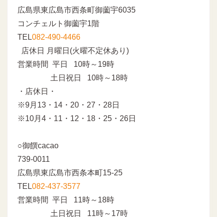
広島県東広島市西条町御薗宇6035
コンチェルト御薗宇1階
TEL
082-490-4466
店休日 月曜日(火曜不定休あり)
営業時間 平日 10時～19時
土日祝日 10時～18時
・店休日・
※9月13・14・20・27・28日
※10月4・11・12・18・25・26日
○御饌cacao
739-0011
広島県東広島市西条本町15-25
TEL
082-437-3577
営業時間 平日 11時～18時
土日祝日 11時～17時