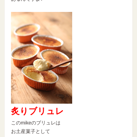
炙りブリュレ
このmikeのブリュレは
お土産菓子として