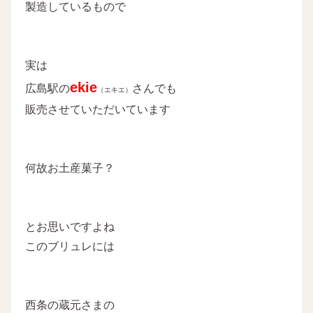
製造しているもので
実は
ekie
広島駅の
さんでも
（エキエ）
販売させていただいています
何故お土産菓子？
とお思いですよね
このブリュレには
西条の蔵元さまの