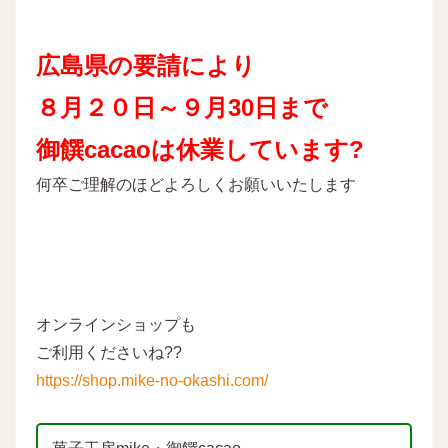
広島県の要請により
８月２０日～９月30
日まで
御饌cacaoは休業しています?
何卒ご理解のほどよろしくお願いいたします
オンラインショップも
ご利用くださいね??
https://shop.mike-no-okashi.com/