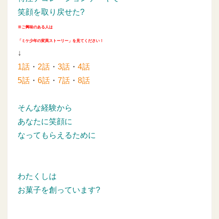
笑顔を取り戻せた?
※ご興味のある人は
「ミケ少年の変異ストーリー」を見てください！
↓
1話
・
2話
・
3話
・
4話
5話
・
6話
・
7話
・
8話
そんな経験から
あなたに笑顔に
なってもらえるために
わたくしは
お菓子を創っています?