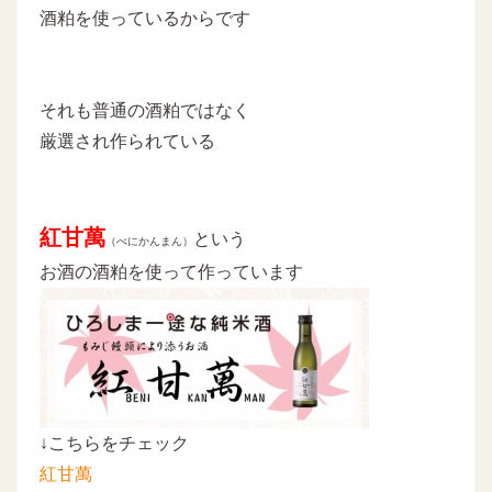
酒粕を使っているからです
それも普通の酒粕ではなく
厳選され作られている
紅甘萬
という
（べにかんまん）
お酒の酒粕を使って作っています
↓こちらをチェック
紅甘萬