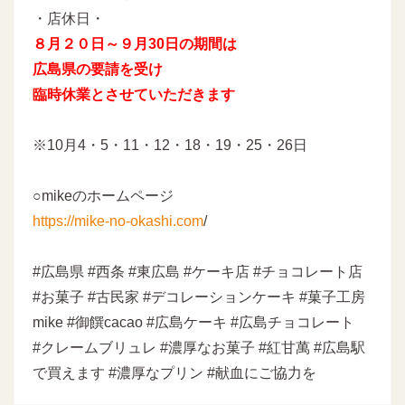
・店休日・
８月２０日～９月30日の期間は
広島県の要請を受け
臨時休業とさせていただきます
※10月4・5・11・12・18・19・25・26日
○mikeのホームページ
https://mike-no-okashi.com
/
#広島県 #西条 #東広島 #ケーキ店 #チョコレート店
#お菓子 #古民家 #デコレーションケーキ #菓子工房
mike #御饌cacao #広島ケーキ #広島チョコレート
#クレームブリュレ #濃厚なお菓子 #紅甘萬 #広島駅
で買えます #濃厚なプリン #献血にご協力を