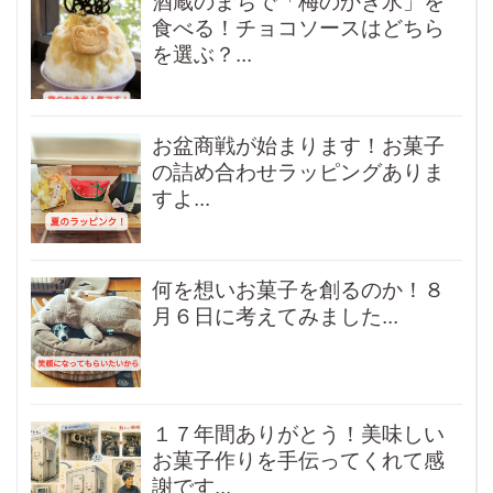
酒蔵のまちで「梅のかき氷」を
食べる！チョコソースはどちら
を選ぶ？...
お盆商戦が始まります！お菓子
の詰め合わせラッピングありま
すよ...
何を想いお菓子を創るのか！８
月６日に考えてみました...
１７年間ありがとう！美味しい
お菓子作りを手伝ってくれて感
謝です...