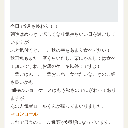
今日で9月も終わり！！
朝晩はめっきり涼しくなり気持ちいい日を過ごして
いますが！
ふと気付くと、、、秋の幸をあまり食べて無い！！
秋刀魚もまだ一度くらいだし、栗にかんしては食べ
て無いですね（お店のケーキ以外でですよ）
「栗ごはん」、「栗おこわ」食べたいな、きのこ鍋
も良いかも
mikeのショーケースはもう秋ものでにぎわっており
ますが、
あの人気者ロールくんが帰ってまいりました。
マロンロール
これで只今のロール種類が6種類になっています、