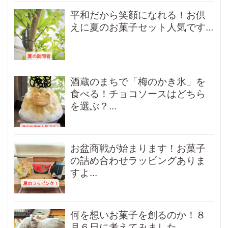
平和だから笑顔になれる！お供
えに夏のお菓子セット人気です...
酒蔵のまちで「梅のかき氷」を
食べる！チョコソースはどちら
を選ぶ？...
お盆商戦が始まります！お菓子
の詰め合わせラッピングありま
すよ...
何を想いお菓子を創るのか！８
月６日に考えてみました...