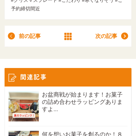
#クリスマスプレート #こだわり #寒くなりそう #ご
予約締切間近
前の記事
次の記事
関連記事
お盆商戦が始まります！お菓子
の詰め合わせラッピングありま
すよ...
何を想いお菓子を創るのか！８