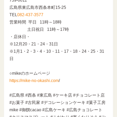
739-0011
広島県東広島市西条本町15-25
TEL
082-437-3577
営業時間 平日 11時～18時
土日祝日 11時～17時
・店休日・
※12月20・21・24・31日
※1月1・2・3・4・10・11・17・18・24・25・31
日
○mikeのホームページ
https://mike-no-okashi.com
/
#広島県 #西条 #東広島 #ケーキ店 #チョコレート店
#お菓子 #古民家 #デコレーションケーキ #菓子工房
mike #御饌cacao #広島ケーキ #広島チョコレート