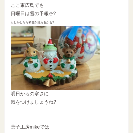
ここ東広島でも
日曜日は雪の予報⛄?
もしかしたら初雪が見れるかも?
明日からの寒さに
気をつけましょうね?
菓子工房mikeでは