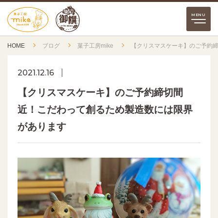
HOME
ブログ
菓子工房mike
【クリスマスケーキ】のご予約
2021.12.16
【クリスマスケーキ】のご予約締切間
近！こだわって創るため製造数には限界
があります