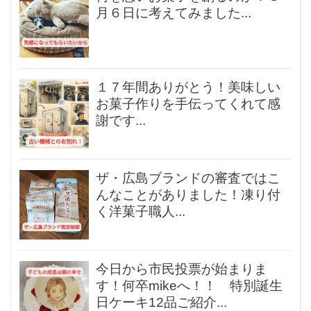
月６日に考えてみました...
１７年間ありがとう！美味しい
お菓子作りを手伝ってくれて感
謝です...
ザ・広島ブランドの審査ではこ
んなことがありました！凍り付
く洋菓子職人...
今日から市民投票が始まりま
す！何卒mikeへ！！ 特別誕生
日ケーキ12品ご紹介...