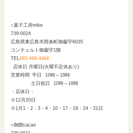
○菓子工房mike
739-0024
広島県東広島市西条町御薗宇6035
コンチェルト御薗宇1階
TEL
082-490-4466
店休日 月曜日(火曜不定休あり)
営業時間 平日 10時～19時
土日祝日 10時～18時
・店休日・
※12月20日
※1月1・2・3・4・10・17・18・24・31日
○御饌cacao