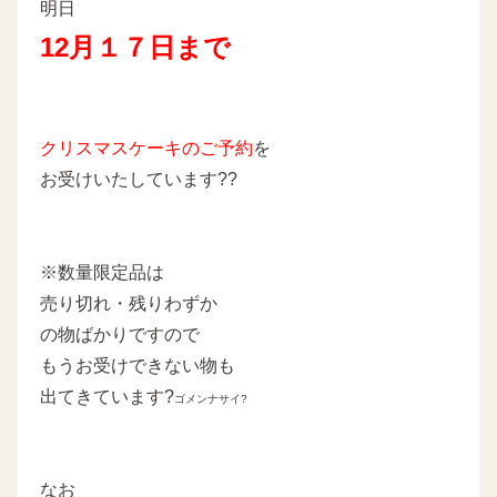
明日
12月１７日まで
クリスマスケーキのご予約
を
お受けいたしています??
※数量限定品は
売り切れ・残りわずか
の物ばかりですので
もうお受けできない物も
出てきています?
ゴメンナサイ?
なお