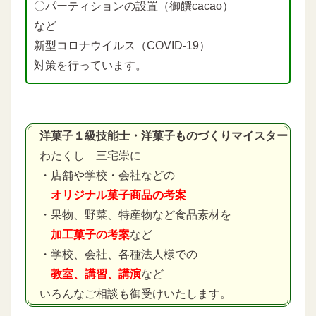
〇パーティションの設置（御饌cacao）
など
新型コロナウイルス（COVID-19）
対策を行っています。
洋菓子１級技能士・洋菓子ものづくりマイスター
わたくし 三宅崇に
・店舗や学校・会社などの
オリジナル菓子商品の考案
・果物、野菜、特産物など食品素材を
加工菓子の考案
など
・学校、会社、各種法人様での
教室、講習、講演
など
いろんなご相談も御受けいたします。