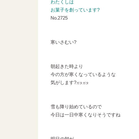
わたくしは
お菓子を創っています?
No.2725
寒いさむい?
朝起きた時より
今の方が寒くなっているような
気がします?
ガタガタ
雪も降り始めているので
今日は一日中寒くなりそうですね
明日の朝が