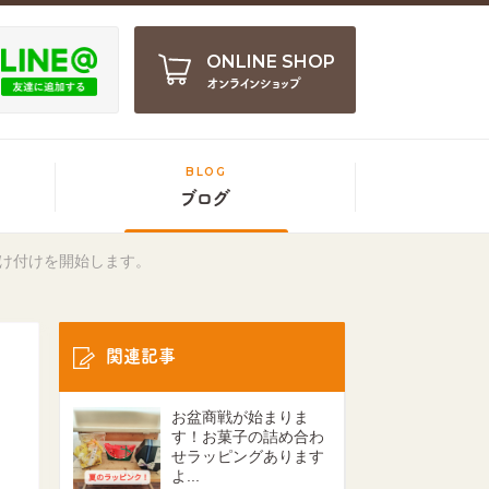
ONLINE SHOP
オンラインショップ
BLOG
ブログ
け付けを開始します。
関連記事
お盆商戦が始まりま
す！お菓子の詰め合わ
せラッピングあります
よ...