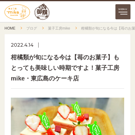
HOME
ブログ
菓子工房mike
柑橘類が旬になる今は【苺のお菓
2022.4.14
柑橘類が旬になる今は【苺のお菓子】も
とっても美味しい時期ですよ！菓子工房
mike・東広島のケーキ店