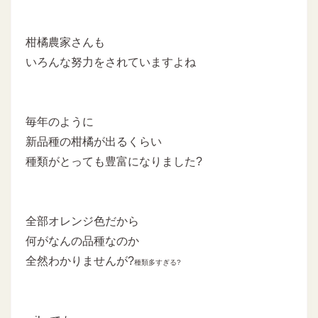
柑橘農家さんも
いろんな努力をされていますよね
毎年のように
新品種の柑橘が出るくらい
種類がとっても豊富になりました?
全部オレンジ色だから
何がなんの品種なのか
全然わかりませんが?
種類多すぎる?