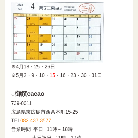
※4月18・25・26日
※5月2・9・10・
15
・16・23・30・31日
○御饌cacao
739-0011
広島県東広島市西条本町15-25
TEL
082-437-3577
営業時間 平日 11時～18時
土日祝日 11時～17時