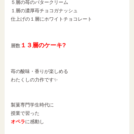
５層の苺のバタークリーム
１層の濃厚苺チョコガナッシュ
仕上げの１層にホワイトチョコレート
１３層のケーキ?
層数
苺の酸味・香りが楽しめる
わたくしの力作です✨
製菓専門学生時代に
授業で習った
オペラ
に感動し