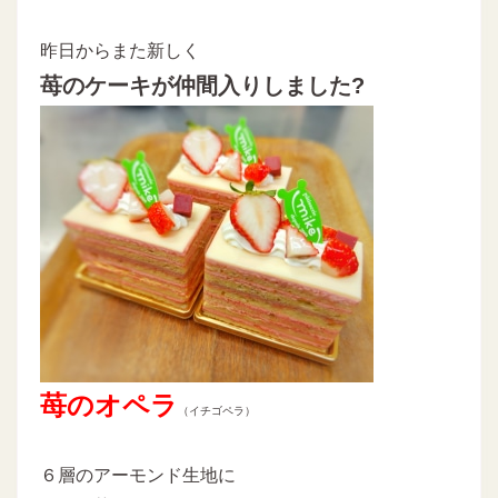
昨日からまた新しく
苺のケーキが仲間入りしました?
苺のオペラ
（イチゴペラ）
６層のアーモンド生地に