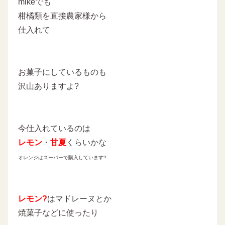
mikeでも
柑橘類を直接農家様から
仕入れて
お菓子にしているものも
沢山ありますよ?
今仕入れているのは
レモン
・
甘夏
くらいかな
オレンジはスーパーで購入しています?
レモン?
はマドレーヌとか
焼菓子などに使ったり