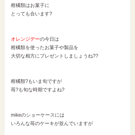
柑橘類はお菓子に
とっても合います?
オレンジデー
の今日は
柑橘類を使ったお菓子や製品を
大切な相方にプレゼントしましょうね??
柑橘類?もいま旬ですが
苺?も旬な時期ですよね?
mikeのショーケースには
いろんな苺のケーキが並んでいますが