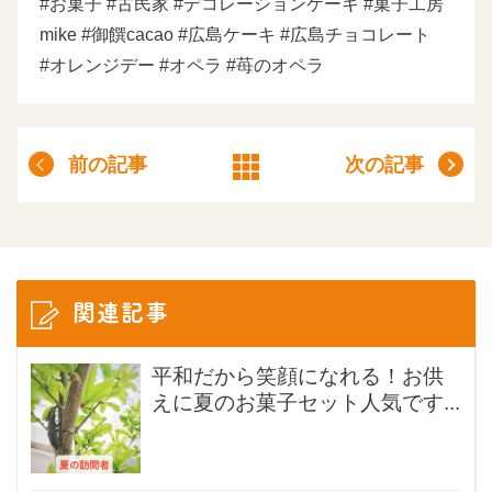
#お菓子 #古民家 #デコレーションケーキ #菓子工房
mike #御饌cacao #広島ケーキ #広島チョコレート
#オレンジデー #オペラ #苺のオペラ
前の記事
次の記事
関連記事
平和だから笑顔になれる！お供
えに夏のお菓子セット人気です...