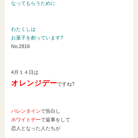
なってもらうために
わたくしは
お菓子を創っています?
No.2816
4月１４日は
オレンジデー
ですね?
バレンタイン
で告白し
ホワイトデー
で返事をして
恋人となった人たちが