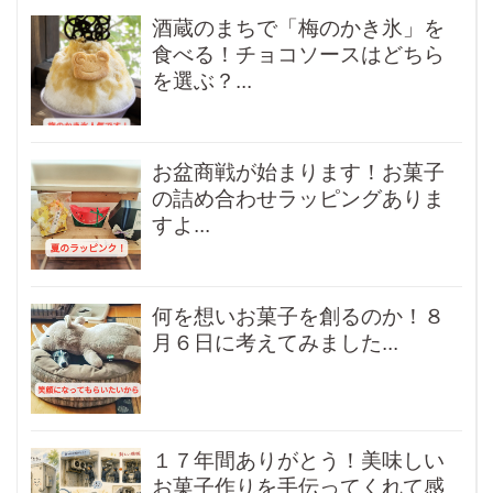
酒蔵のまちで「梅のかき氷」を
食べる！チョコソースはどちら
を選ぶ？...
お盆商戦が始まります！お菓子
の詰め合わせラッピングありま
すよ...
何を想いお菓子を創るのか！８
月６日に考えてみました...
１７年間ありがとう！美味しい
お菓子作りを手伝ってくれて感