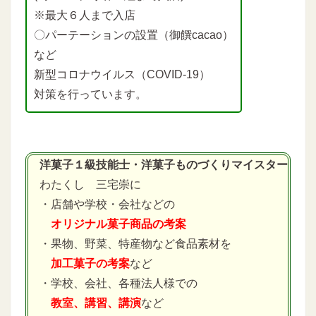
※最大６人まで入店
〇パーテーションの設置（御饌cacao）
など
新型コロナウイルス（COVID-19）
対策を行っています。
洋菓子１級技能士・洋菓子ものづくりマイスター
わたくし 三宅崇に
・店舗や学校・会社などの
オリジナル菓子商品の考案
・果物、野菜、特産物など食品素材を
加工菓子の考案
など
・学校、会社、各種法人様での
教室、講習、講演
など