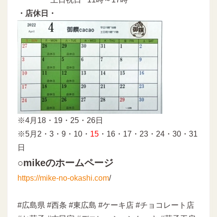
・店休日・
※4月18・19・25・26日
※5月2・3・9・10・
15
・16・17・23・24・30・31
日
○mikeのホームページ
https://mike-no-okashi.com
/
#広島県 #西条 #東広島 #ケーキ店 #チョコレート店