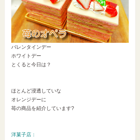
バレンタインデー
ホワイトデー
とくると今日は？
ほとんど浸透していな
オレンジデーに
苺の商品を紹介しています?
洋菓子店：