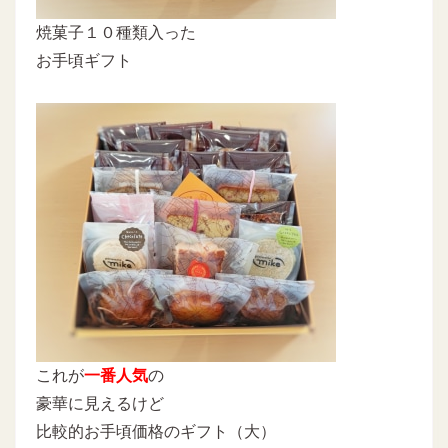
焼菓子１０種類入った
お手頃ギフト
これが
一番人気
の
豪華に見えるけど
比較的お手頃価格のギフト（大）