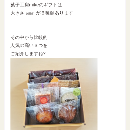
菓子工房mikeのギフトは
大きさ
が６種類あります
（値段）
その中から比較的
人気の高い３つを
ご紹介しますね?