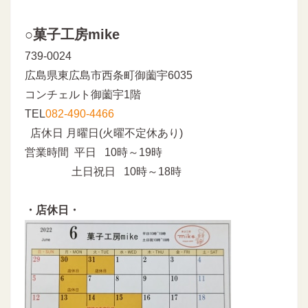
○菓子工房mike
739-0024
広島県東広島市西条町御薗宇6035
コンチェルト御薗宇1階
TEL
082-490-4466
店休日 月曜日(火曜不定休あり)
営業時間 平日 10時～19時
土日祝日 10時～18時
・店休日・