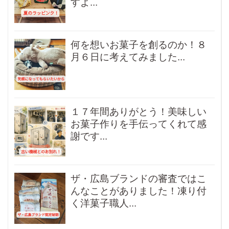
すよ...
何を想いお菓子を創るのか！８
月６日に考えてみました...
１７年間ありがとう！美味しい
お菓子作りを手伝ってくれて感
謝です...
ザ・広島ブランドの審査ではこ
んなことがありました！凍り付
く洋菓子職人...