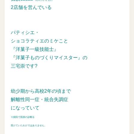
2店舗を営んでいる
パティシエ・
ショコラティエのミケこと
『洋菓子一級技能士』
『洋菓子ものづくりマイスター』の
三宅崇です?
幼少期から高校2年の頃まで
解離性同一症・統合失調症
になっていて
※病院で医師の診断を
受けていたわけではありません。