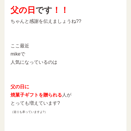
父の日
です
！！
ちゃんと感謝を伝えましょうね??
ここ最近
mikeで
人気になっているのは
父の日に
焼菓子ギフトを贈られる
人が
とっても増えています?
（送りも承っていますよ?）