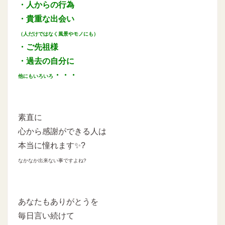
・人からの行為
・貴重な出会い
（人だけではなく風景やモノにも）
・ご先祖様
・過去の自分に
・・・
他にもいろいろ
素直に
心から感謝ができる人は
本当に憧れます✨?
なかなか出来ない事ですよね?
あなたもありがとうを
毎日言い続けて