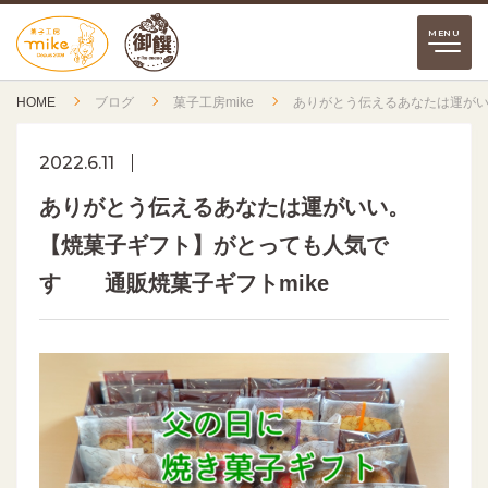
HOME
ブログ
菓子工房mike
ありがとう伝えるあなたは運がい
2022.6.11
ありがとう伝えるあなたは運がいい。
【焼菓子ギフト】がとっても人気で
す 通販焼菓子ギフトmike