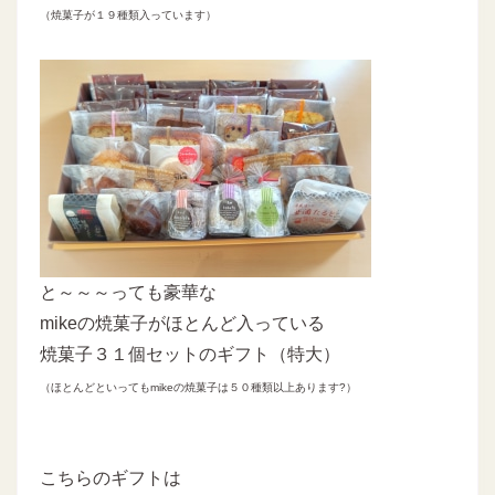
（焼菓子が１９種類入っています）
と～～～っても豪華な
mikeの焼菓子がほとんど入っている
焼菓子３１個セットのギフト（特大）
（ほとんどといってもmikeの焼菓子は５０種類以上あります?）
こちらのギフトは