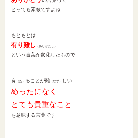
の言葉って
とっても素敵ですよね
もともとは
有り難し
（ありがたし）
という言葉が変化したもので
有
ることが難
しい
（あ）
（むず）
めったになく
とても貴重なこと
を意味する言葉です