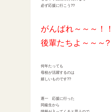
必ず応援に行こう??
がんばれ～～～！
後輩たちよ～～～?
何年たっても
母校が活躍するのは
嬉しいものです??
逐一 応援に行った
同級生から
情報が入ってくると思うので