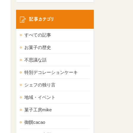
記事カテゴリ
すべての記事
お菓子の歴史
不思議な話
特別デコレーションケーキ
シェフの独り言
地域・イベント
菓子工房mike
御饌cacao