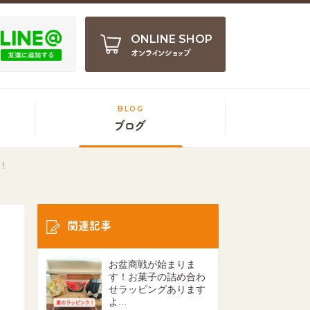
ONLINE SHOP
オンラインショップ
BLOG
ブログ
！
関連記事
お盆商戦が始まりま
す！お菓子の詰め合わ
せラッピングあります
よ...