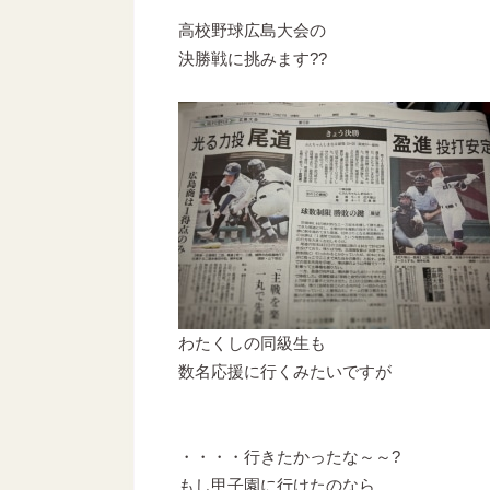
高校野球広島大会の
決勝戦に挑みます??
わたくしの同級生も
数名応援に行くみたいですが
・・・・行きたかったな～～?
もし甲子園に行けたのなら