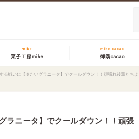
mike
mike cacao
菓子工房mike
御饌cacao
する戦いに【冷たいグラニータ】でクールダウン！！頑張れ後輩たちよ
グラニータ】でクールダウン！！頑張