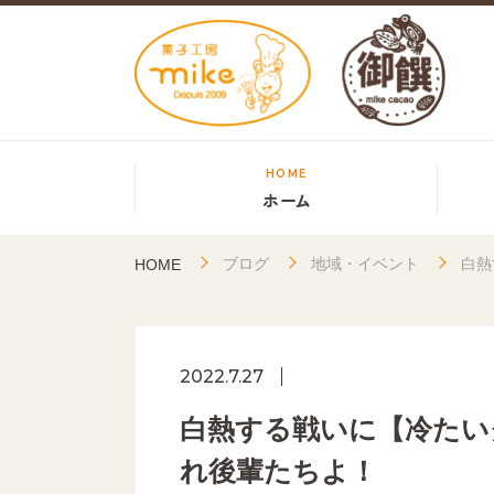
HOME
ホーム
ブログ
地域・イベント
白熱
HOME
2022.7.27
白熱する戦いに【冷たい
れ後輩たちよ！