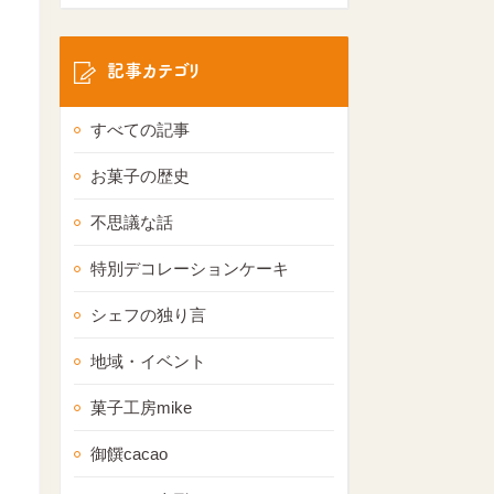
記事カテゴリ
すべての記事
お菓子の歴史
不思議な話
特別デコレーションケーキ
シェフの独り言
地域・イベント
菓子工房mike
御饌cacao