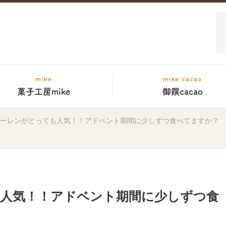
mike
mike cacao
菓子工房mike
御饌cacao
ーレンがとっても人気！！アドベント期間に少しずつ食べてますか？
人気！！アドベント期間に少しずつ食