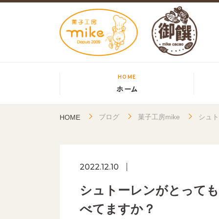
HOME
ホーム
ブログ
菓子工房mike
シュト
HOME
2022.12.10
シュトーレンがとっても
べてますか？