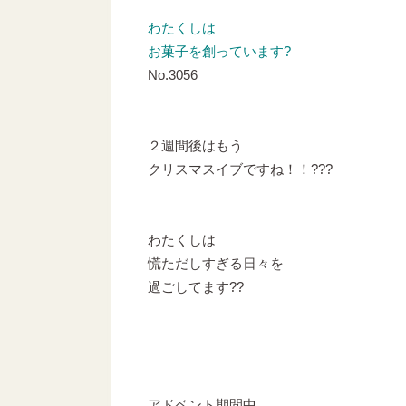
わたくしは
お菓子を創っています?
No.3056
２週間後はもう
クリスマスイブですね！！???
わたくしは
慌ただしすぎる日々を
過ごしてます??
アドベント期間中