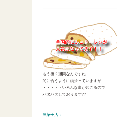
もう後２週間なんですね
間に合うように頑張っていますが
・・・・・いろんな事が起こるので
バタバタしております??
洋菓子店：