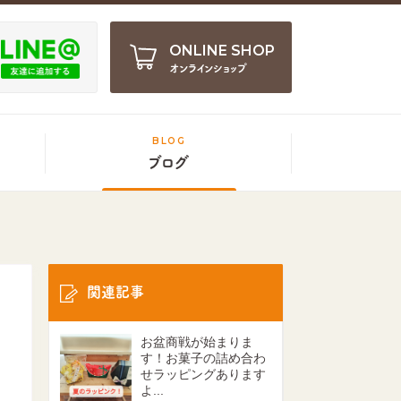
ONLINE SHOP
オンラインショップ
BLOG
ブログ
関連記事
お盆商戦が始まりま
す！お菓子の詰め合わ
せラッピングあります
よ...