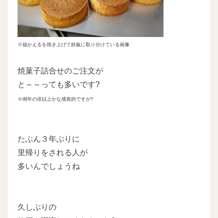
※福かえるを焼き上げて
鉄板に取り分けている画像
焼菓子詰合せのご注文が
と～～っても多いです?
※例年の倍以上かな感覚的ですが?
たぶん３年ぶりに
里帰りをされる人が
多いんでしょうね
久しぶりの