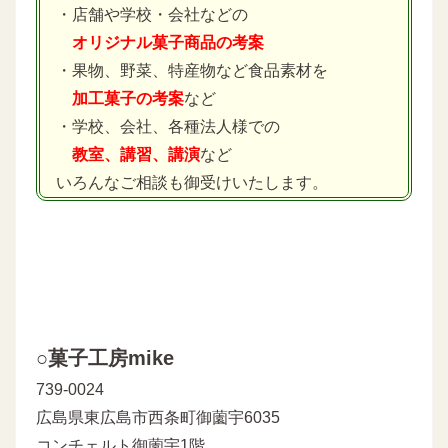
・店舗や学校・会社などの
オリジナル菓子商品の考案
・果物、野菜、特産物など食品素材を
加工菓子の考案
など
・学校、会社、各種法人様での
教室、講習、講演
など
いろんなご相談も御受けいたします。
○菓子工房mike
739-0024
広島県東広島市西条町御薗宇6035
コンチェルト御薗宇1階