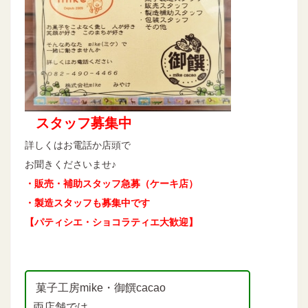
スタッフ募集中
詳しくはお電話か店頭で
お聞きくださいませ♪
・販売・補助スタッフ急募（ケーキ店）
・製造スタッフも募集中です
【パティシエ・ショコラティエ大歓迎】
菓子工房mike・御饌cacao
両店舗では