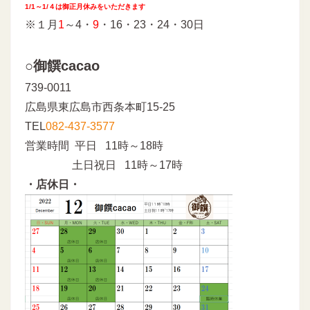
1/1～1/４は御正月休みをいただきます
※１月
1
～4・
9
・16・23・24・30日
○御饌cacao
739-0011
広島県東広島市西条本町15-25
TEL
082-437-3577
営業時間 平日 11時～18時
土日祝日 11時～17時
・店休日・