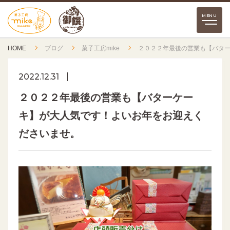
HOME
ブログ
菓子工房mike
２０２２年最後の営業も【バタ
2022.12.31
２０２２年最後の営業も【バターケー
キ】が大人気です！よいお年をお迎えく
ださいませ。