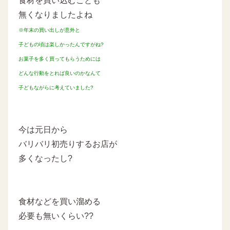
食材を買い込むことも
無くなりましたよね
※年末の買い出しが意外と
子どもの頃は楽しかったんですがね?
お菓子を多く買ってもらうためには
どんな行動をとれば良いのかなんて
子どもながらに考えていました?
今は元日から
バリバリ初売りするお店が
多くなったし?
食材などを買い溜める
必要も無いくらい??