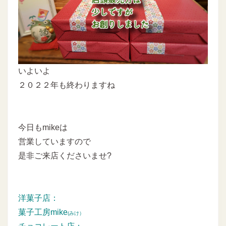
いよいよ
２０２２年も終わりますね
今日もmikeは
営業していますので
是非ご来店くださいませ?
洋菓子店：
菓子工房mike
(みけ）