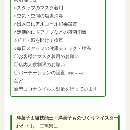
○スタッフのマスク着用
○空気・空間の塩素消毒
○出入口にアルコール消毒設置
○定期的にドアノブなどの殺菌消毒
○ドア・窓を開けて換気
○毎日スタッフの健康チェック・検温
◯お客様にマスク着用のお願い
◯店内人数制限のお願い
〇パーテーションの設置
（御饌cacao）
など
新型コロナウイルス対策を行っています。
洋菓子１級技能士・洋菓子ものづくりマイスター
わたくし 三宅崇に