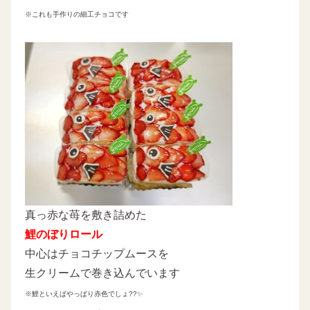
※これも手作りの細工チョコです
真っ赤な苺を敷き詰めた
鯉のぼりロール
中心はチョコチップムースを
生クリームで巻き込んでいます
※鯉といえばやっぱり赤色でしょ??✨