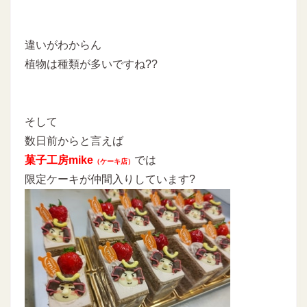
違いがわからん
植物は種類が多いですね??
そして
数日前からと言えば
菓子工房mike
では
（ケーキ店）
限定ケーキが仲間入りしています?