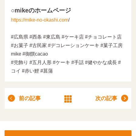
○mikeのホームページ
https://mike-no-okashi.com
/
#広島県 #西条 #東広島 #ケーキ店 #チョコレート店
#お菓子 #古民家 #デコレーションケーキ #菓子工房
mike #御饌cacao
#兜飾り #五月人形 #ケーキ #手話 #健やかな成長 #
コイ #赤い鯉 #菖蒲
前の記事
次の記事