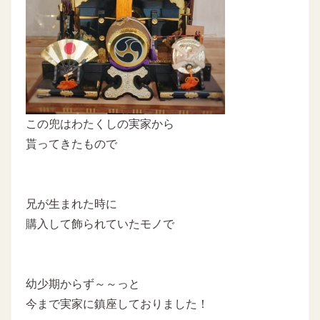
この兜はわたくしの実家から
貰ってきたもので
兄が生まれた時に
購入して飾られていたモノで
幼少期からず～～っと
今まで実家に鎮座しておりました！