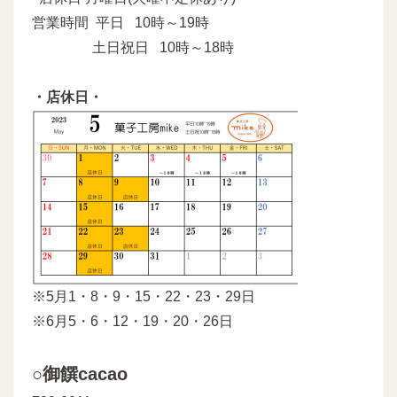
営業時間 平日 10時～19時
土日祝日 10時～18時
・店休日・
※5月1・8・9・15・22・23・29日
※6月5・6・12・19・20・26日
○御饌cacao