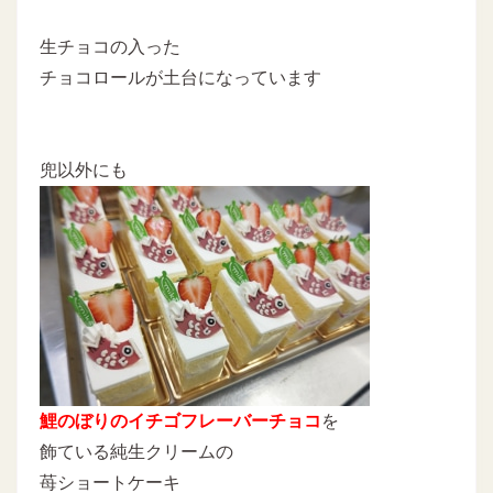
生チョコの入った
チョコロールが土台になっています
兜以外にも
鯉のぼりのイチゴフレーバーチョコ
を
飾ている純生クリームの
苺ショートケーキ