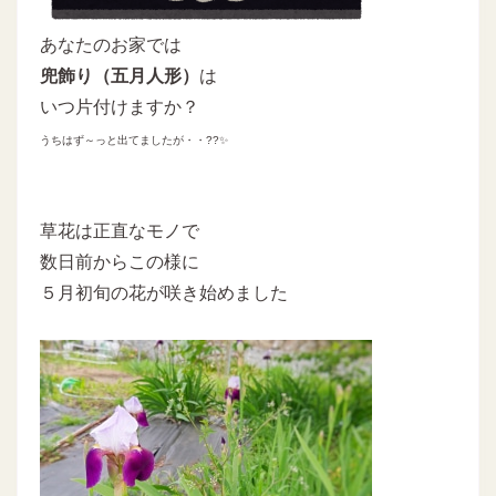
あなたのお家では
兜飾り（五月人形）
は
いつ片付けますか？
うちはず～っと出てましたが・・??✨
草花は正直なモノで
数日前からこの様に
５月初旬の花が咲き始めました