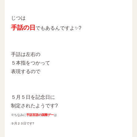
じつは
手話の日
でもあるんですよ✨?
手話は左右の
５本指をつかって
表現するので
５月５日を記念日に
制定されたようです?
※ちなみに
手話言語の国際デー
は
９月２３日です?