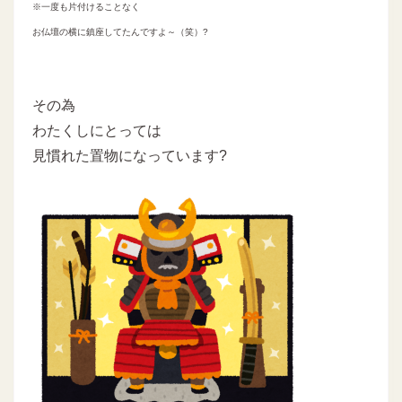
※一度も片付けることなく
お仏壇の横に鎮座してたんですよ～（笑）?
その為
わたくしにとっては
見慣れた置物になっています?