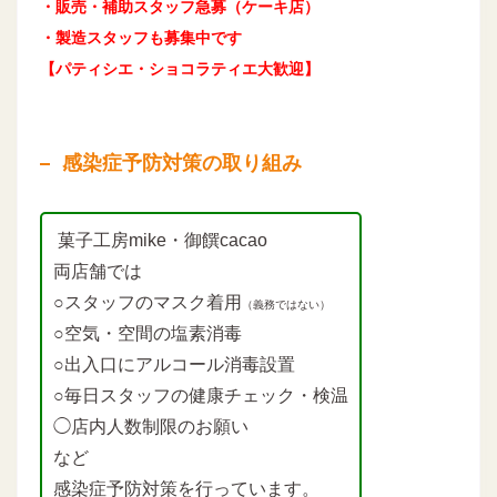
・販売・補助スタッフ急募（ケーキ店）
・製造スタッフも募集中です
【パティシエ・ショコラティエ大歓迎】
感染症予防対策の取り組み
菓子工房mike・御饌cacao
両店舗では
○スタッフのマスク着用
（義務ではない）
○空気・空間の塩素消毒
○出入口にアルコール消毒設置
○毎日スタッフの健康チェック・検温
◯店内人数制限のお願い
など
感染症予防対策を行っています。