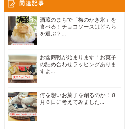
関連記事
酒蔵のまちで「梅のかき氷」を
食べる！チョコソースはどちら
を選ぶ？...
お盆商戦が始まります！お菓子
の詰め合わせラッピングありま
すよ...
何を想いお菓子を創るのか！８
月６日に考えてみました...