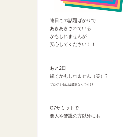
連日この話題ばかりで
あきあきされている
かもしれませんが
安心してください！！
あと2日
続くかもしれません（笑）?
ブログネタには最高なんです??
G7サミットで
要人や警護の方以外にも