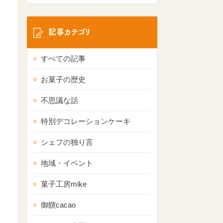
記事カテゴリ
すべての記事
お菓子の歴史
不思議な話
特別デコレーションケーキ
シェフの独り言
地域・イベント
菓子工房mike
御饌cacao