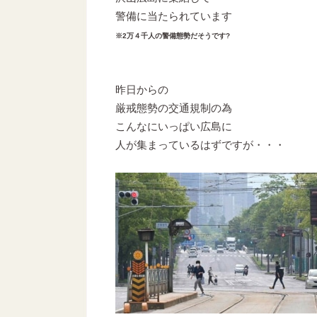
警備に当たられています
※2万４千人の警備態勢だそうです?
昨日からの
厳戒態勢の交通規制の為
こんなにいっぱい広島に
人が集まっているはずですが・・・