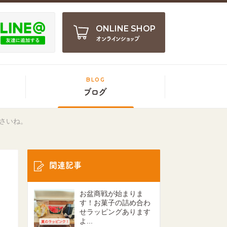
ONLINE SHOP
オンラインショップ
BLOG
ブログ
さいね。
関連記事
お盆商戦が始まりま
す！お菓子の詰め合わ
せラッピングあります
よ...