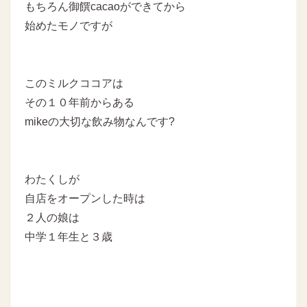
もちろん御饌cacaoができてから
始めたモノですが
このミルクココアは
その１０年前からある
mikeの大切な飲み物なんです?
わたくしが
自店をオープンした時は
２人の娘は
中学１年生と３歳