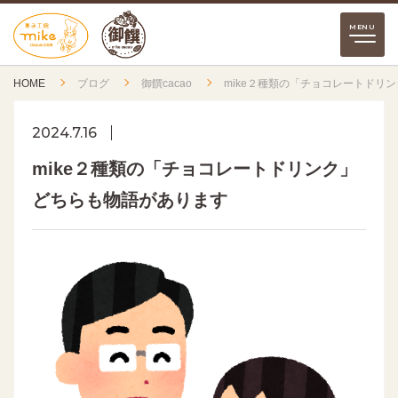
HOME
ブログ
御饌cacao
mike２種類の「チョコレートドリ
2024.7.16
mike２種類の「チョコレートドリンク」
どちらも物語があります