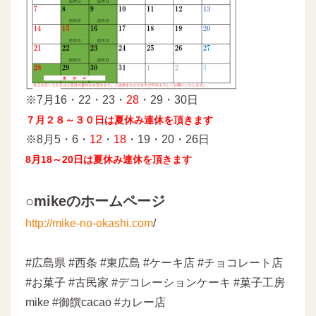
※7月16・22・23・
28
・29・30日
７月２８～３０日は夏休み連休を頂きます
※8月5・6・
12
・
18
・19・20・26日
8月18～20日は夏休み連休を頂きます
○mikeのホームページ
http://mike-no-okashi.com
/
#広島県 #西条 #東広島 #ケーキ店 #チョコレート店
#お菓子 #古民家 #デコレーションケーキ #菓子工房
mike #御饌cacao #カレー店