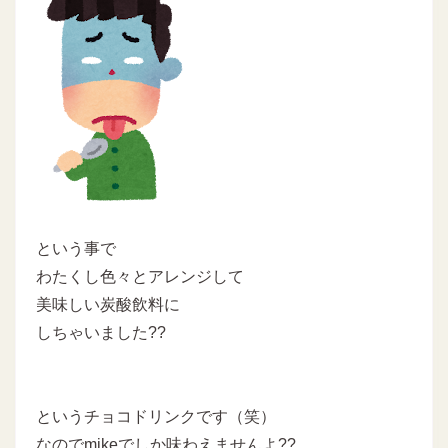
という事で
わたくし色々とアレンジして
美味しい炭酸飲料に
しちゃいました??
というチョコドリンクです（笑）
なのでmikeでしか味わえませんよ??