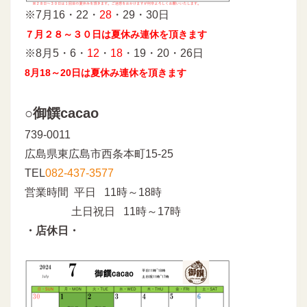
※7月16・22・
28
・29・30日
７月２８～３０日は夏休み連休を頂きます
※8月5・6・
12
・
18
・19・20・26日
8月18～20日は夏休み連休を頂きます
○御饌cacao
739-0011
広島県東広島市西条本町15-25
TEL
082-437-3577
営業時間 平日 11時～18時
土日祝日 11時～17時
・店休日・