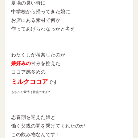
夏場の暑い時に
中学校から帰ってきた娘に
お店にある素材で何か
作ってあげられなっかと考え
わたくしが考案したのが
娘好みの
甘みを控えた
ココア感多めの
ミルクココア
です
もちろん愛情は特盛ですよ?
思春期を迎えた娘と
働く父親の間を繋げてくれたのが
この飲み物なんです！