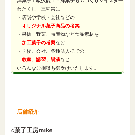
洋菓子１級技能士・洋菓子ものづくりマイスター
わたくし 三宅崇に
・店舗や学校・会社などの
オリジナル菓子商品の考案
・果物、野菜、特産物など食品素材を
加工菓子の考案
など
・学校、会社、各種法人様での
教室、講習、講演
など
いろんなご相談も御受けいたします。
店舗紹介
○菓子工房mike