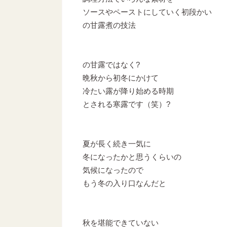
ソースやペーストにしていく初段かい
の甘露煮の技法
の甘露ではなく?
晩秋から初冬にかけて
冷たい露が降り始める時期
とされる寒露です（笑）?
夏が長く続き一気に
冬になったかと思うくらいの
気候になったので
もう冬の入り口なんだと
秋を堪能できていない