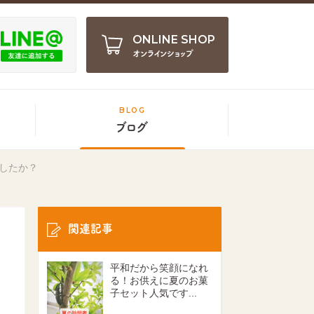
ONLINE SHOP
オンラインショップ
BLOG
ブログ
したか？
関連記事
平和だから笑顔になれ
る！お供えに夏のお菓
子セット人気です...