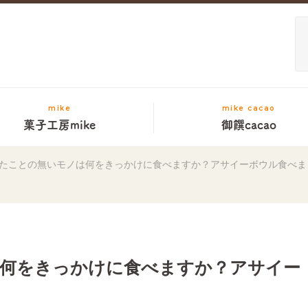
mike
mike cacao
菓子工房mike
御饌cacao
たことの無いモノは何をきっかけに食べますか？アサイーボウル食べま
何をきっかけに食べますか？アサイー