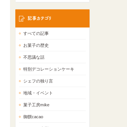
記事カテゴリ
すべての記事
お菓子の歴史
不思議な話
特別デコレーションケーキ
シェフの独り言
地域・イベント
菓子工房mike
御饌cacao