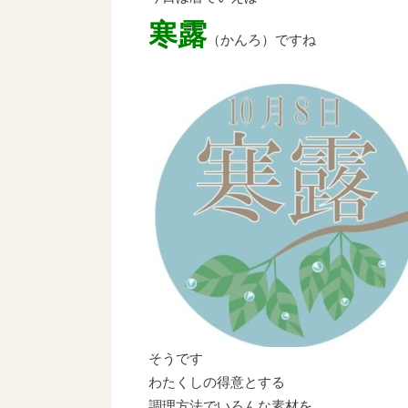
寒露
（かんろ）ですね
そうです
わたくしの得意とする
調理方法でいろんな素材を