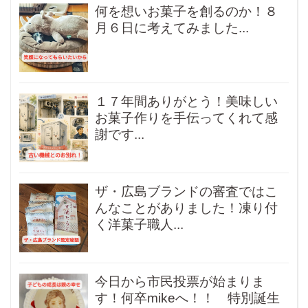
何を想いお菓子を創るのか！８
月６日に考えてみました...
１７年間ありがとう！美味しい
お菓子作りを手伝ってくれて感
謝です...
ザ・広島ブランドの審査ではこ
んなことがありました！凍り付
く洋菓子職人...
今日から市民投票が始まりま
す！何卒mikeへ！！ 特別誕生