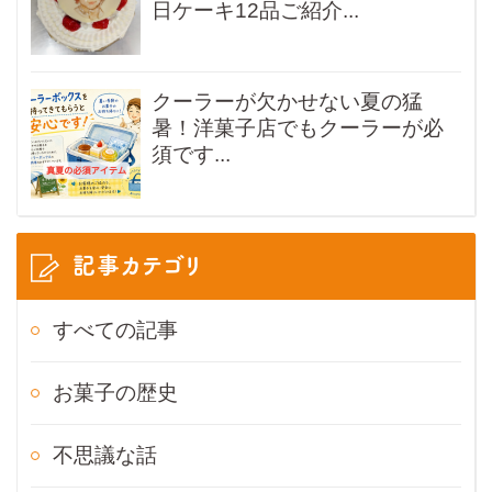
日ケーキ12品ご紹介...
クーラーが欠かせない夏の猛
暑！洋菓子店でもクーラーが必
須です...
記事カテゴリ
すべての記事
お菓子の歴史
不思議な話