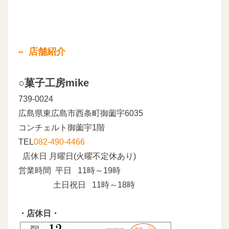
店舗紹介
○菓子工房mike
739-0024
広島県東広島市西条町御薗宇6035
コンチェルト御薗宇1階
TEL
082-490-4466
店休日 月曜日(火曜不定休あり)
営業時間 平日 11時～19時
土日祝日 11時～18時
・店休日・