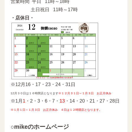
営業時間 平日 11時～18時
土日祝日 11時～17時
・店休日・
※12月16・17・23・24・31日
12月３０日は１６時閉店となります
※
１２月３１日～１月３日 お正月休み
※1月
1
・2・3・6・7・
13
・14・20・21・27・28日
※
１月１日～１月３日 お正月休み ４日は１２時開店となります。
○mikeのホームページ