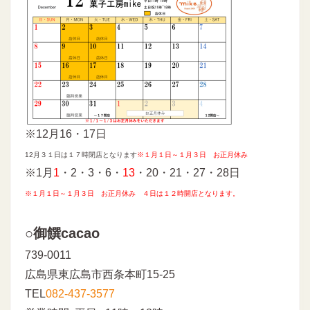
※12月16・17日
12月３１日は１７時閉店となります
※
１月１日～１月３日 お正月休み
※1月
1
・2・3・6・
13
・20・21・27・28日
※
１月１日～１月３日 お正月休み ４日は１２時開店となります。
○御饌cacao
739-0011
広島県東広島市西条本町15-25
TEL
082-437-3577