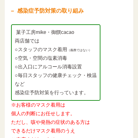
感染症予防対策の取り組み
菓子工房mike・御饌cacao
両店舗では
○スタッフのマスク着用
（義務ではない）
○空気・空間の塩素消毒
○出入口にアルコール消毒設置
○毎日スタッフの健康チェック・検温
など
感染症予防対策を行っています。
※お客様のマスク着用は
個人の判断にお任せします。
ただし、咳や発熱の症状のある方は
できるだけマスク着用のうえ