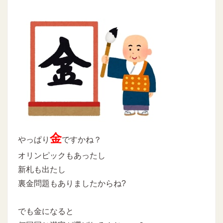
金
やっぱり
ですかね？
オリンピックもあったし
新札も出たし
裏金問題もありましたからね?
でも金になると