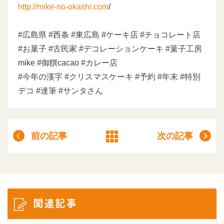
http://mike-no-okashi.com
/
#広島県 #西条 #東広島 #ケーキ店 #チョコレート店
#お菓子 #古民家 #デコレーションケーキ #菓子工房
mike #御饌cacao #カレー店
#今年の漢字 #クリスマスケーキ #予約 #年末 #特別
デコ #達筆 #サンタさん
前の記事
次の記事
関連記事