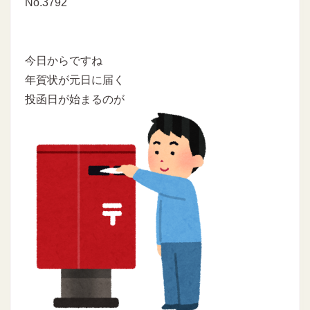
No.3792
今日からですね
年賀状が元日に届く
投函日が始まるのが