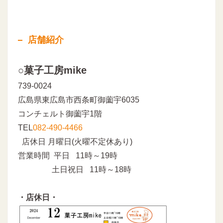
店舗紹介
○菓子工房mike
739-0024
広島県東広島市西条町御薗宇6035
コンチェルト御薗宇1階
TEL
082-490-4466
店休日 月曜日(火曜不定休あり)
営業時間 平日 11時～19時
土日祝日 11時～18時
・店休日・