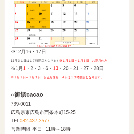
※12月16・17日
12月３１日は１７時閉店となります
※
１月１日～１月３日 お正月休み
※1月
1
・2・3・6・
13
・20・21・27・28日
※
１月１日～１月３日 お正月休み ４日は１２時開店となります。
○御饌cacao
739-0011
広島県東広島市西条本町15-25
TEL
082-437-3577
営業時間 平日 11時～18時