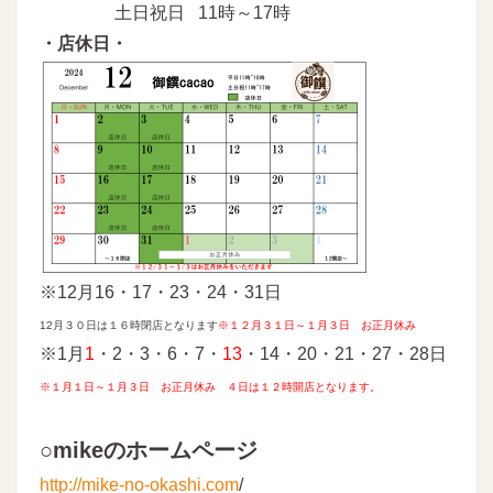
土日祝日 11時～17時
・店休日・
※12月16・17・23・24・31日
12月３０日は１６時閉店となります
※
１２月３１日～１月３日 お正月休み
※1月
1
・2・3・6・7・
13
・14・20・21・27・28日
※
１月１日～１月３日 お正月休み ４日は１２時開店となります。
○mikeのホームページ
http://mike-no-okashi.com
/