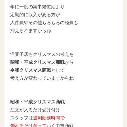
年に一度の集中繁忙期より
定期的に収入がある方が
人件費やその他もろもろの経費も
抑えられますからね
洋菓子店もクリスマスの考えを
昭和・平成クリスマス商戦
から
令和クリスマス商戦
として
考え方が変わっていますからね
昭和・平成クリスマス商戦
注文が入るだけ受け付け
スタッフは
過剰勤務時間で
創れるだけ創っていく
力技商戦