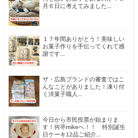
月６日に考えてみました...
１７年間ありがとう！美味しい
お菓子作りを手伝ってくれて感
謝です...
ザ・広島ブランドの審査ではこ
んなことがありました！凍り付
く洋菓子職人...
今日から市民投票が始まりま
す！何卒mikeへ！！ 特別誕生
日ケーキ12品ご紹介...