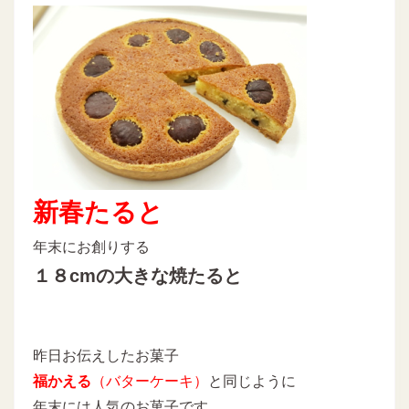
新春たると
年末にお創りする
１８cmの大きな焼たると
昨日お伝えしたお菓子
福かえる
（バターケーキ）
と同じように
年末には人気のお菓子です