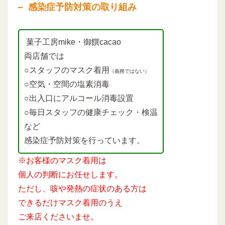
感染症予防対策の取り組み
菓子工房mike・御饌cacao
両店舗では
○スタッフのマスク着用
（義務ではない）
○空気・空間の塩素消毒
○出入口にアルコール消毒設置
○毎日スタッフの健康チェック・検温
など
感染症予防対策を行っています。
※お客様のマスク着用は
個人の判断にお任せします。
ただし、咳や発熱の症状のある方は
できるだけマスク着用のうえ
ご来店くださいませ。