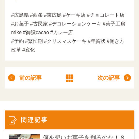
#広島県 #西条 #東広島 #ケーキ店 #チョコレート店
#お菓子 #古民家 #デコレーションケーキ #菓子工房
mike #御饌cacao #カレー店
#予約 #繁忙期 #クリスマスケーキ #年賀状 #働き方
改革 #変化
前の記事
次の記事
関連記事
何を想いお菓子を創るのか！８