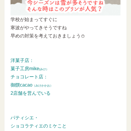
学校が始まってすぐに
寒波がやってきそうですね
早めの対策を考えておきましょう⛄
洋菓子店：
菓子工房mike
(みけ）
チョコレート店：
御饌cacao
（みけかかお）
2店舗を営んでいる
パティシエ・
ショコラティエのミケこと