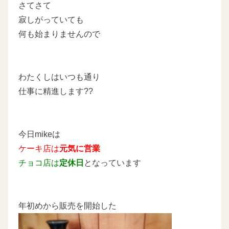
さてさて
寂しがっていても
何も始まりませんので
わたくしはいつも通り
仕事に精進します??
今日mikeは
ケーキ店は
元
気に営業
チョコ店は
定休日
となっています
年初めから販売を開始した