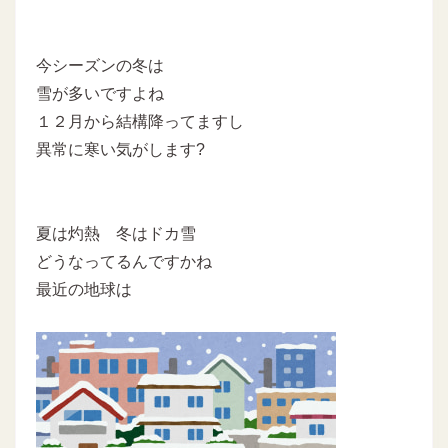
今シーズンの冬は
雪が多いですよね
１２月から結構降ってますし
異常に寒い気がします?
夏は灼熱 冬はドカ雪
どうなってるんですかね
最近の地球は