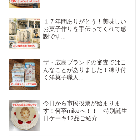
１７年間ありがとう！美味しい
お菓子作りを手伝ってくれて感
謝です...
ザ・広島ブランドの審査ではこ
んなことがありました！凍り付
く洋菓子職人...
今日から市民投票が始まりま
す！何卒mikeへ！！ 特別誕生
日ケーキ12品ご紹介...