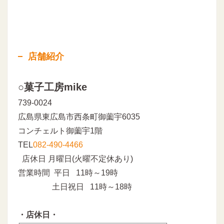
店舗紹介
○菓子工房mike
739-0024
広島県東広島市西条町御薗宇6035
コンチェルト御薗宇1階
TEL
082-490-4466
店休日 月曜日(火曜不定休あり)
営業時間 平日 11時～19時
土日祝日 11時～18時
・店休日・