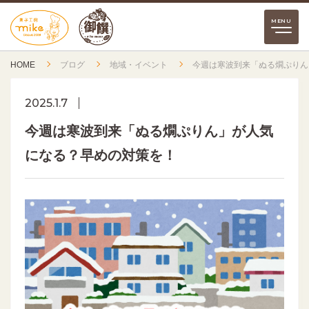
HOME
ブログ
地域・イベント
今週は寒波到来「ぬる燗ぷりん
2025.1.7
今週は寒波到来「ぬる燗ぷりん」が人気
になる？早めの対策を！