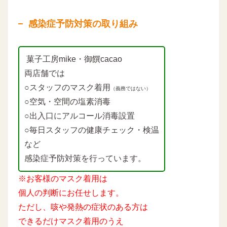
感染症予防対策の取り組み
菓子工房mike・御饌cacao
両店舗では
○スタッフのマスク着用
（義務ではない）
○空気・空間の塩素消毒
○出入口にアルコール消毒設置
○毎日スタッフの健康チェック・検温
など
感染症予防対策を行っています。
※お客様のマスク着用は
個人の判断にお任せします。
ただし、咳や発熱の症状のある方は
できるだけマスク着用のうえ