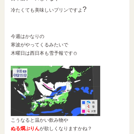
?
冷たくても美味しいプリンですよ
今週はかなりの
寒波がやってくるみたいで
木曜日は西日本も雪予報です⛄
こうなると温かい飲み物や
ぬる燗ぷりん
が欲しくなりますかね？