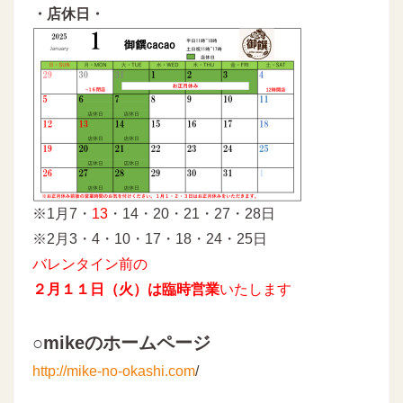
・店休日・
※1月7・
13
・14・20・21・27・28日
※2月3・4・10・17・18・24・25日
バレンタイン前の
２月１１日（火）は臨時営業
いたします
○mikeのホームページ
http://mike-no-okashi.com
/