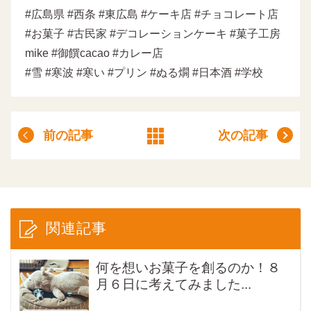
#広島県 #西条 #東広島 #ケーキ店 #チョコレート店
#お菓子 #古民家 #デコレーションケーキ #菓子工房
mike #御饌cacao #カレー店
#雪 #寒波 #寒い #プリン #ぬる燗 #日本酒 #学校
前の記事
次の記事
関連記事
何を想いお菓子を創るのか！８
月６日に考えてみました...