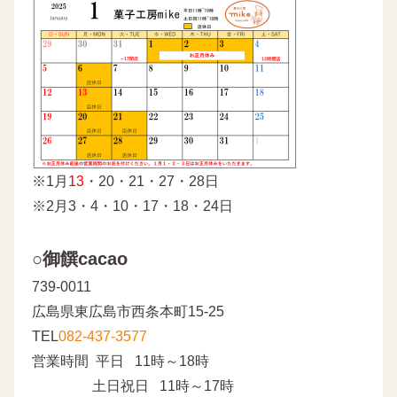
※1月
13
・20・21・27・28日
※2月3・4・10・17・18・24日
○御饌cacao
739-0011
広島県東広島市西条本町15-25
TEL
082-437-3577
営業時間 平日 11時～18時
土日祝日 11時～17時