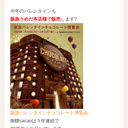
今年のバレンタインも
阪急うめだ本店様で販売
します?
阪急バレンタインチョコレート博覧会
御饌cacaoは３年連続で