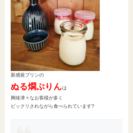
新感覚プリンの
ぬる燗ぷりん
は
興味津々なお客様が多く
ビックリされながら食べられています?