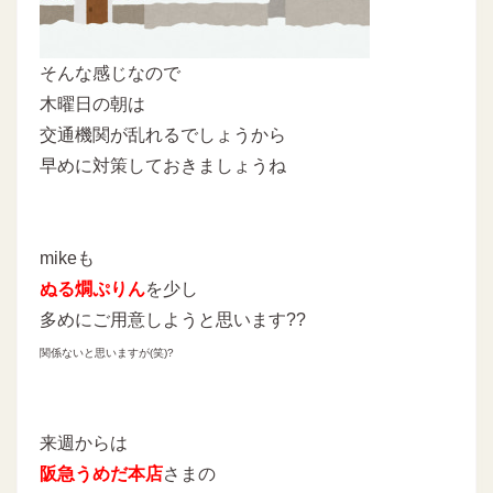
そんな感じなので
木曜日の朝は
交通機関が乱れるでしょうから
早めに対策しておきましょうね
mikeも
ぬる燗ぷりん
を少し
多めにご用意しようと思います??
関係ないと思いますが(笑)?
来週からは
阪急うめだ本店
さまの