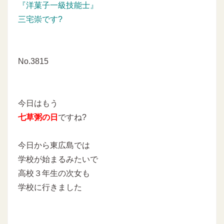
『洋菓子一級技能士』
三宅崇です?
No.3815
今日はもう
七草粥の日
ですね?
今日から東広島では
学校が始まるみたいで
高校３年生の次女も
学校に行きました