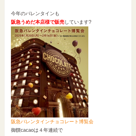
今年のバレンタインも
阪急うめだ本店様で販売
しています?
阪急バレンタインチョコレート博覧会
御饌cacaoは４年連続で