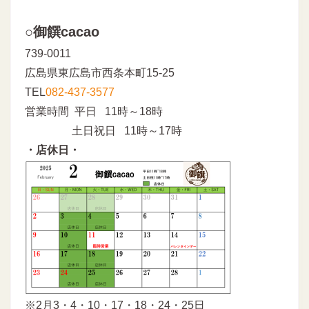
○御饌cacao
739-0011
広島県東広島市西条本町15-25
TEL
082-437-3577
営業時間 平日 11時～18時
土日祝日 11時～17時
・店休日・
※2月3・4・10・17・18・24・25日