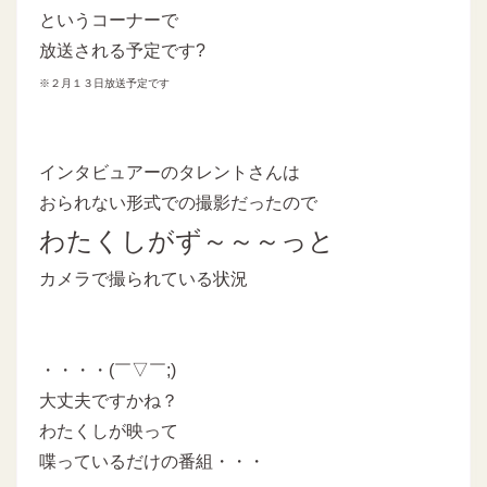
というコーナーで
放送される予定です?
※２月１３日放送予定です
インタビュアーのタレントさんは
おられない形式での撮影だったので
わたくしがず～～～っと
カメラで撮られている状況
・・・・(￣▽￣;)
大丈夫ですかね？
わたくしが映って
喋っているだけの番組・・・