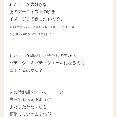
わたくしが大好きな
あのアーティストの歌を
イメージして創ったものです
※１５年前に３人を応援する想い
でお創りしたのですが
もう凄い人気になっていますよね??
わたくしが講話した子たちの中から
パティシエ＆パティシエールになる人も
出てくるのかな？
あの時お話を聞いて・・・と
言ってもらえるように
まだまだわたくしも
頑張っていきますね??