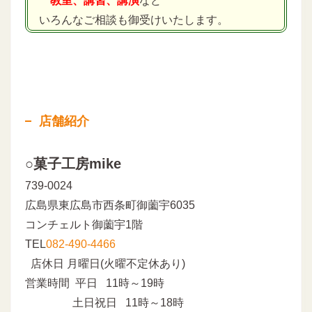
教室、講習、講演
など
いろんなご相談も御受けいたします。
店舗紹介
○菓子工房mike
739-0024
広島県東広島市西条町御薗宇6035
コンチェルト御薗宇1階
TEL
082-490-4466
店休日 月曜日(火曜不定休あり)
営業時間 平日 11時～19時
土日祝日 11時～18時