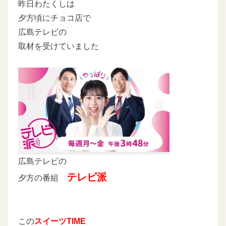
昨日わたくしは
夕方頃にチョコ店で
広島テレビの
取材を受けていました
広島テレビの
テレビ派
夕方の番組
この
スイーツTIME