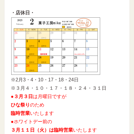
・店休日・
※2月3・4・10・17・18・24日
※３月４・１０・１７・１８・２４・３１日
●３月３日
は月曜日ですが
ひな祭り
のため
臨時営業
いたします
●ホワイトデー前の
３月１１日（火）は臨時営業
いたします