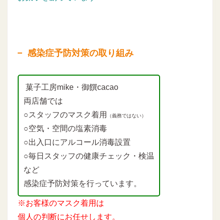
感染症予防対策の取り組み
菓子工房mike・御饌cacao
両店舗では
○スタッフのマスク着用
（義務ではない）
○空気・空間の塩素消毒
○出入口にアルコール消毒設置
○毎日スタッフの健康チェック・検温
など
感染症予防対策を行っています。
※お客様のマスク着用は
個人の判断にお任せします。