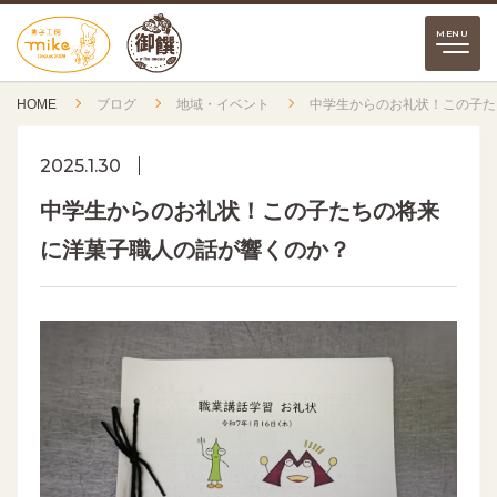
HOME
ブログ
地域・イベント
中学生からのお礼状！この子た
2025.1.30
中学生からのお礼状！この子たちの将来
に洋菓子職人の話が響くのか？