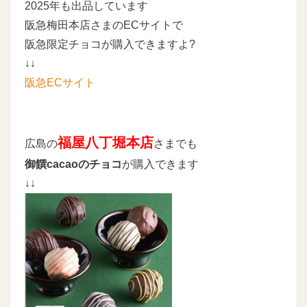
2025年も出品しています
阪急梅田本店さまのECサイトで
阪急限定チョコが購入できますよ?
↓↓
阪急ECサイト
福屋八丁堀本店
広島の
さまでも
御饌cacaoのチョコ
が購入できます
↓↓