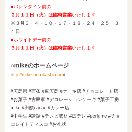
●バレンタイン前の
２月１１日（火）は臨時営業
いたします
※３月３・４・１０・１７・１８・２４・２５・３
１日
●ホワイトデー前の
３月１１日（火）は臨時営業
いたします
○mikeのホームページ
http://mike-no-okashi.com
/
#広島県 #西条 #東広島 #ケーキ店 #チョコレート店
#お菓子 #古民家 #デコレーションケーキ #菓子工房
mike #御饌cacao #カレー店
#中学生 #講話 #テレビ取材 #広テレ #perfume #チョ
コレイトディスコ #お礼状