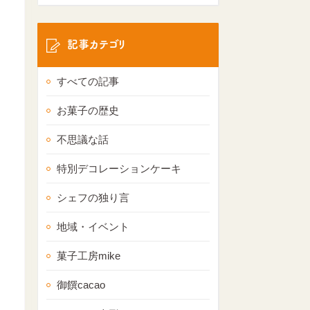
記事カテゴリ
すべての記事
お菓子の歴史
不思議な話
特別デコレーションケーキ
シェフの独り言
地域・イベント
菓子工房mike
御饌cacao