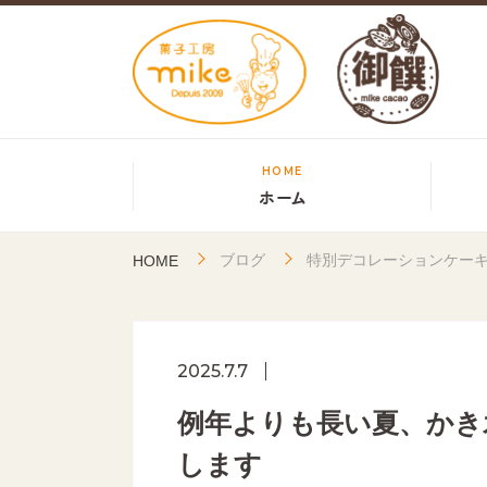
HOME
ホーム
ブログ
特別デコレーションケー
HOME
2025.7.7
例年よりも長い夏、かき
します