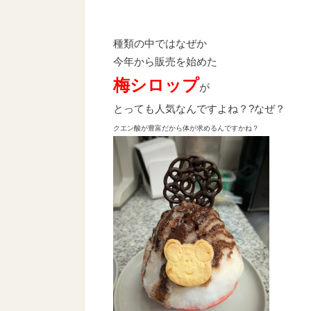
種類の中ではなぜか
今年から販売を始めた
梅シロップ
が
とっても人気なんですよね？?なぜ？
クエン酸が豊富だから体が求めるんですかね？