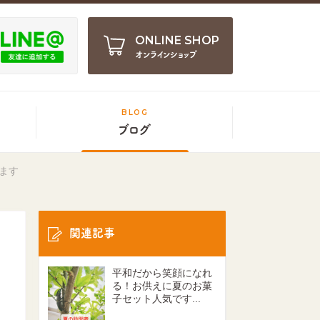
ONLINE SHOP
オンラインショップ
BLOG
ブログ
ます
関連記事
平和だから笑顔になれ
る！お供えに夏のお菓
子セット人気です...