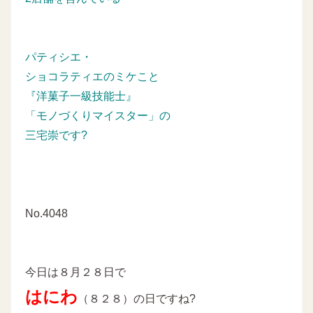
パティシエ・
ショコラティエのミケこと
『洋菓子一級技能士』
「モノづくりマイスター」の
三宅崇です?
No.4048
今日は８月２８日で
はにわ
（８２８）の日ですね?