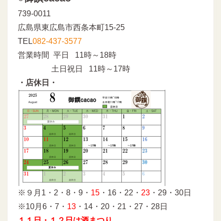
739-0011
広島県東広島市西条本町15-25
TEL
082-437-3577
営業時間 平日 11時～18時
土日祝日 11時～17時
・店休日・
※９月1・2・8・9・
15
・16・22・
23
・29・30日
※10月6・7・
13
・14・20・21・27・28日
１１日・１２日は酒まつり