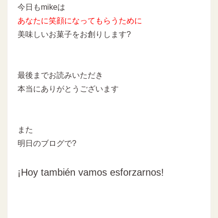
今日もmikeは
あなたに
笑顔になってもらうために
美味しいお菓子をお創りします
?
最後までお読みいただき
本当にありがとうございます
また
明日のブログで?
¡Hoy también vamos esforzarnos!