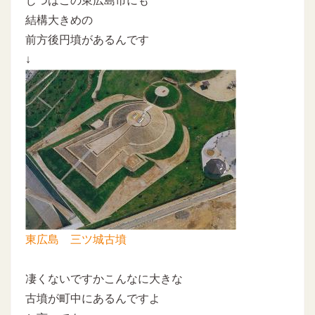
じつはこの東広島市にも
結構大きめの
前方後円墳があるんです
↓
東広島 三ツ城古墳
凄くないですかこんなに大きな
古墳が町中にあるんですよ