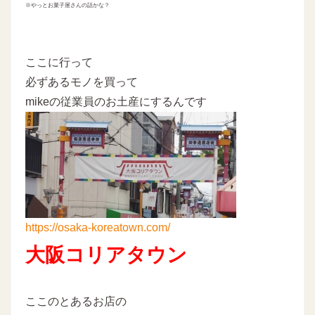
※やっとお菓子屋さんの話かな？
ここに行って
必ずあるモノを買って
mikeの従業員のお土産にするんです
https://osaka-koreatown.com/
大阪コリアタウン
ここのとあるお店の