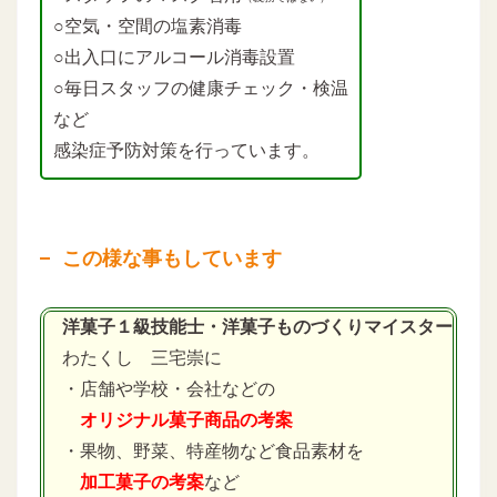
○空気・空間の塩素消毒
○出入口にアルコール消毒設置
○毎日スタッフの健康チェック・検温
など
感染症予防対策を行っています。
この様な事もしています
洋菓子１級技能士・洋菓子ものづくりマイスター
わたくし 三宅崇に
・店舗や学校・会社などの
オリジナル菓子商品の考案
・果物、野菜、特産物など食品素材を
加工菓子の考案
など