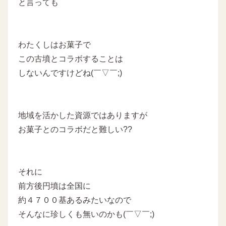
と言っても
わたくしはお菓子で
この古墳とコラボすることは
しないんですけどね(￣▽￣;)
地域を活かした資源ではありますが
お菓子とのコラボだと難しい??
それに
前方後円墳は全国に
約４７００基あるみたいなので
そんなに珍しくも無いのかも(￣▽￣;)