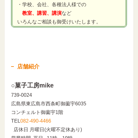
・学校、会社、各種法人様での
教室、講習、講演
など
いろんなご相談も御受けいたします。
店舗紹介
○菓子工房mike
739-0024
広島県東広島市西条町御薗宇6035
コンチェルト御薗宇1階
TEL
082-490-4466
店休日 月曜日(火曜不定休あり)