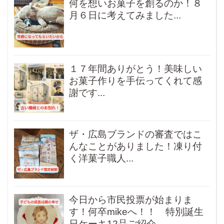
何を想いお菓子を創るのか！８
月６日に考えてみました...
１７年間ありがとう！美味しい
お菓子作りを手伝ってくれて感
謝です...
ザ・広島ブランドの審査ではこ
んなことがありました！凍り付
く洋菓子職人...
今日から市民投票が始まりま
す！何卒mikeへ！！ 特別誕生
日ケーキ12品ご紹介...