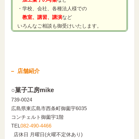
・学校、会社、各種法人様での
教室、講習、講演
など
いろんなご相談も御受けいたします。
店舗紹介
○菓子工房mike
739-0024
広島県東広島市西条町御薗宇6035
コンチェルト御薗宇1階
TEL
082-490-4466
店休日 月曜日(火曜不定休あり)