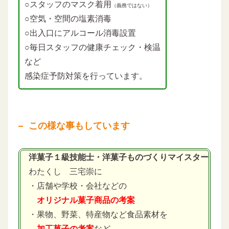
○スタッフのマスク着用
（義務ではない）
○空気・空間の塩素消毒
○出入口にアルコール消毒設置
○毎日スタッフの健康チェック・検温
など
感染症予防対策を行っています。
この様な事もしています
洋菓子１級技能士・洋菓子ものづくりマイスター
わたくし 三宅崇に
・店舗や学校・会社などの
オリジナル菓子商品の考案
・果物、野菜、特産物など食品素材を
加工菓子の考案
など