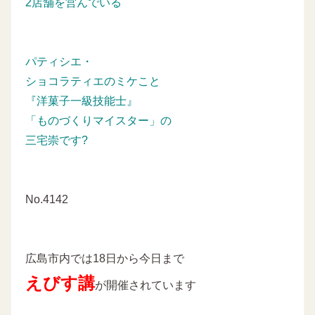
2店舗を営んでいる
パティシエ・
ショコラティエのミケこと
『洋菓子一級技能士』
「ものづくりマイスター」の
三宅崇です?
No.4142
広島市内では18日から今日まで
えびす講
が開催されています