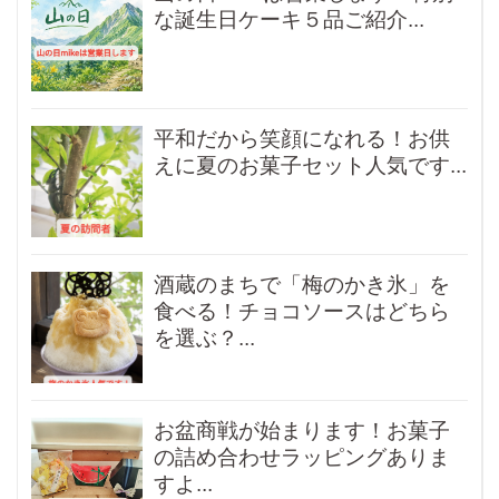
な誕生日ケーキ５品ご紹介...
平和だから笑顔になれる！お供
えに夏のお菓子セット人気です...
酒蔵のまちで「梅のかき氷」を
食べる！チョコソースはどちら
を選ぶ？...
お盆商戦が始まります！お菓子
の詰め合わせラッピングありま
すよ...