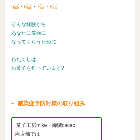
5話
・
6話
・
7話
・
8話
そんな経験から
あなたに笑顔に
なってもらうために
わたくしは
お菓子を創っています?
感染症予防対策の取り組み
菓子工房mike・御饌cacao
両店舗では