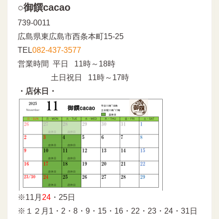
○御饌cacao
739-0011
広島県東広島市西条本町15-25
TEL
082-437-3577
営業時間 平日 11時～18時
土日祝日 11時～17時
・店休日・
※11月
24
・25日
※１２月1・2・8・9・15・16・22・23・24・31日