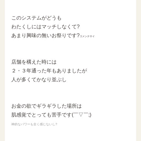
このシステムがどうも
わたくしにはマッチしなくて?
あまり興味の無いお祭りです?
ゴメンナサイ
店舗を構えた時には
２・３年通った年もありましたが
人が多くてかなり並ぶし
お金の欲でギラギラした場所は
肌感覚でとっても苦手です(￣▽￣;)
神的なパワーも全く感じないし?