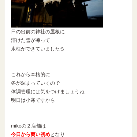
日の出前の神社の屋根に
溶けた雪が凍って
氷柱ができていました⛄
これから本格的に
冬が深まっていくので
体調管理には気をつけましょうね
明日は小寒ですから
mikeの２店舗は
今日から商い初め
となり