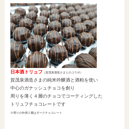
日本酒トリュフ
（賀茂泉酒造さまとのコラボ）
賀茂泉酒造さまの純米吟醸酒と酒粕を使い
中心のガナッシュチョコを創り
周りを薄く４層のチョコでコーティングした
トリュフチョコレートです
※周りの外側２層はダークチョコレート