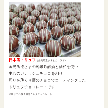
日本酒トリュフ
（金光酒造さまとのコラボ）
金光酒造さまの純米吟醸酒と酒粕を使い
中心のガナッシュチョコを創り
周りを薄く４層のチョコでコーティングした
トリュフチョコレートです
※周りの外側２層はミルクチョコレート