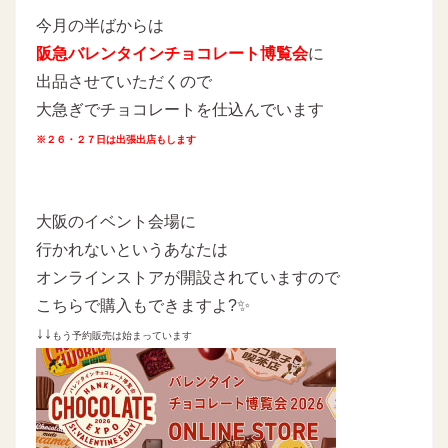
今月の半ばからは
阪急バレンタインチョコレート博覧会
に
出品させていただくので
大急ぎでチョコレートを仕込んでいます
※２６・２７日は出張出店もします
大阪のイベント会場に
行かれないというあなたは
オンラインストアが開設されていますので
こちらで購入もできますよ?✨
↓↓
もう予約販売は始まっています