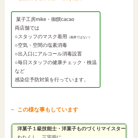
菓子工房mike・御饌cacao
両店舗では
○スタッフのマスク着用
（義務ではない）
○空気・空間の塩素消毒
○出入口にアルコール消毒設置
○毎日スタッフの健康チェック・検温
など
感染症予防対策を行っています。
この様な事もしています
洋菓子１級技能士・洋菓子ものづくりマイスター
わたくし 三宅崇に