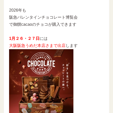
2026年も
阪急バレンタインチョコレート博覧会
で御饌cacaoのチョコが購入できます
1月２６・２７日
には
大阪阪急うめだ本店さまで出店
します