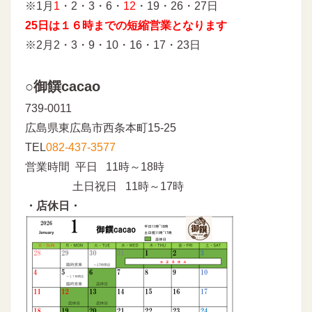
※1月
1
・2・3・6・
12
・19・26・27日
25日は１６時までの短縮営業となります
※2月2・3・9・10・16・17・23日
○御饌cacao
739-0011
広島県東広島市西条本町15-25
TEL
082-437-3577
営業時間 平日 11時～18時
土日祝日 11時～17時
・店休日・