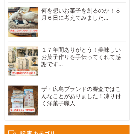
何を想いお菓子を創るのか！８
月６日に考えてみました...
１７年間ありがとう！美味しい
お菓子作りを手伝ってくれて感
謝です...
ザ・広島ブランドの審査ではこ
んなことがありました！凍り付
く洋菓子職人...
記事カテゴリ