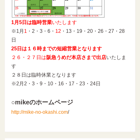
1月5日は臨時営業
いたします
※1月
1
・2・3・6・
12
・13・19・20・26・27・28
日
25日は１６時までの短縮営業となります
２６・２７日は
阪急うめだ本店さまで出店
いたしま
す
２８日は臨時休業となります
※2月2・3・9・10・16・17・23・24日
○mikeのホームページ
http://mike-no-okashi.com
/