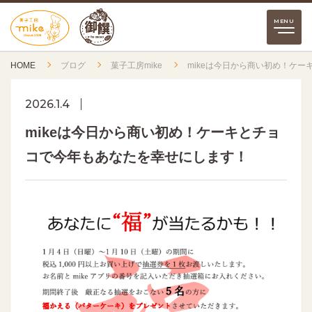
HOME
ブログ
菓子工房mike
mikeは今日から商い初め！ケ
2026.1.4
mikeは今日から商い初め！ケーキとチョ
コで今年もあなたを幸せにします！