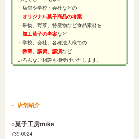
・店舗や学校・会社などの
オリジナル菓子商品の考案
・果物、野菜、特産物など食品素材を
加工菓子の考案
など
・学校、会社、各種法人様での
教室、講習、講演
など
いろんなご相談も御受けいたします。
店舗紹介
○菓子工房mike
739-0024