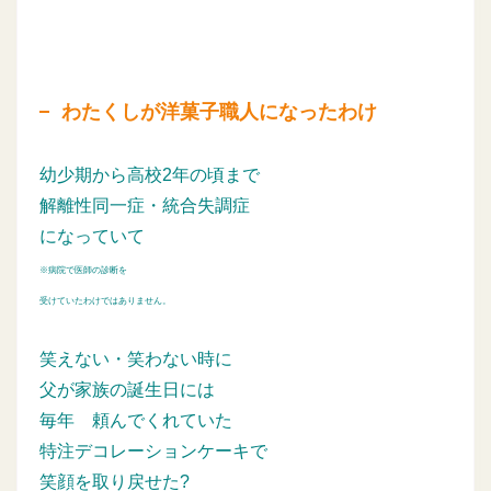
わたくしが洋菓子職人になったわけ
幼少期から高校2年の頃まで
解離性同一症・統合失調症
になっていて
※病院で医師の診断を
受けていたわけではありません。
笑えない・笑わない時に
父が家族の誕生日には
毎年
頼んでくれていた
特注デコレーションケーキで
笑顔を取り戻せた?