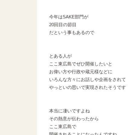
今年はSAKE部門が
20回目の節目
だという事もあるので
とある人が
ここ東広島でぜひ開催したいと
お偉い方や行政や蔵元様などに
いろんな方々にお話しや企画をされて
やっといの思いで実現されたそうです
本当に凄いですよね
その熱意が伝わったから
ここ東広島で
開催されることになったんですね