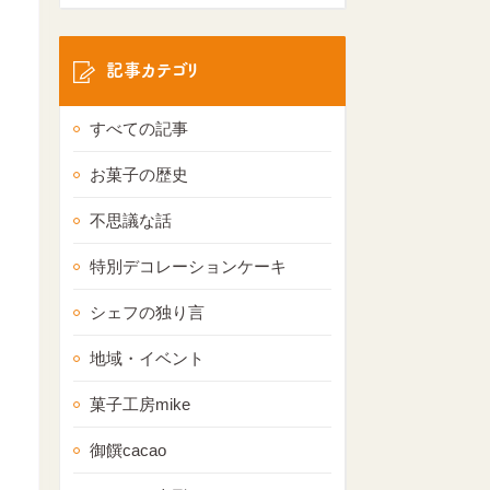
記事カテゴリ
すべての記事
お菓子の歴史
不思議な話
特別デコレーションケーキ
シェフの独り言
地域・イベント
菓子工房mike
御饌cacao