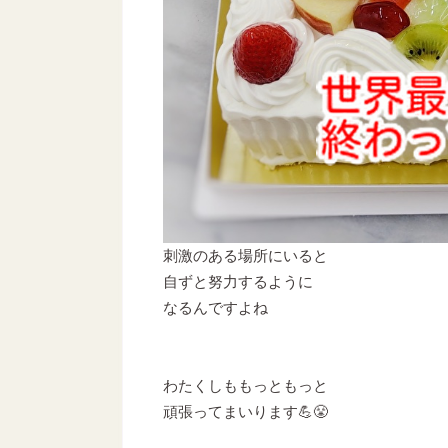
刺激のある場所にいると
自ずと努力するように
なるんですよね
わたくしももっともっと
頑張ってまいります💪😤