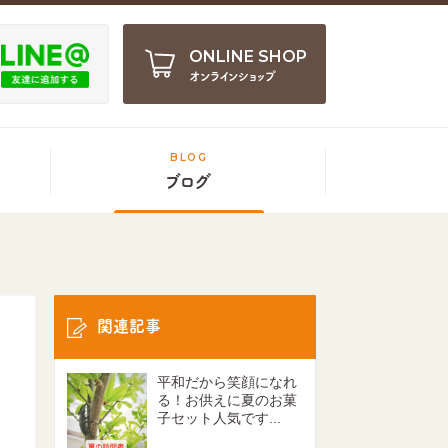
ONLINE SHOP
オンラインショップ
BLOG
ブログ
関連記事
平和だから笑顔になれ
る！お供えに夏のお菓
子セット人気です...