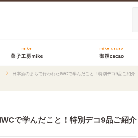
mike
mike cacao
菓子工房mike
御饌cacao
キ
日本酒のまちで行われたIWCで学んだこと！特別デコ9品ご紹介
IWCで学んだこと！特別デコ9品ご紹介