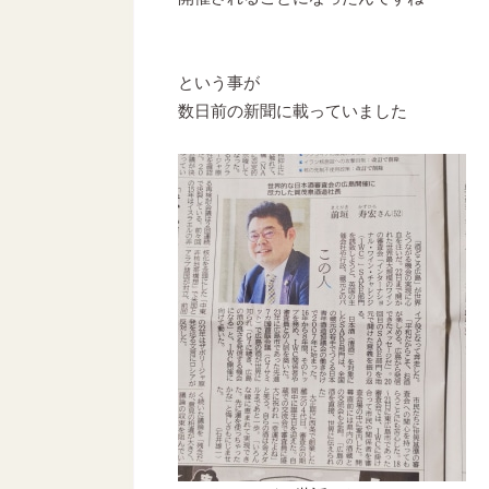
という事が
数日前の新聞に載っていました