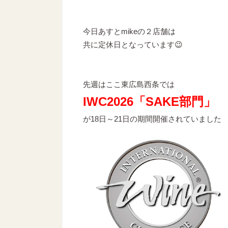
今日あすとmikeの２店舗は
共に定休日となっています😉
先週はここ東広島西条では
IWC2026「SAKE部門」
が18日～21日の期間開催されていました