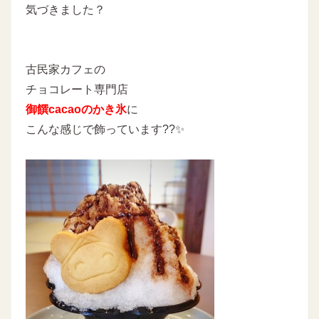
気づきました？
古民家カフェの
チョコレート専門店
御饌cacaoのかき氷
に
こんな感じで飾っています??✨