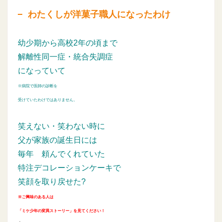
わたくしが洋菓子職人になったわけ
幼少期から高校2年の頃まで
解離性同一症・統合失調症
になっていて
※病院で医師の診断を
受けていたわけではありません。
笑えない・笑わない時に
父が家族の誕生日には
毎年
頼んでくれていた
特注デコレーションケーキで
笑顔を取り戻せた?
※ご興味のある人は
「ミケ少年の変異ストーリー」を見てください！