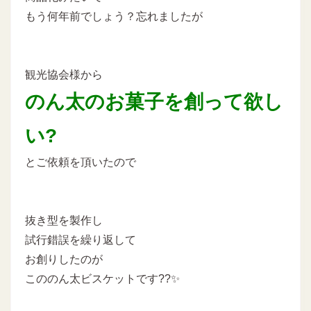
もう何年前でしょう？忘れましたが
観光協会様から
のん太のお菓子を創って欲し
い?
とご依頼を頂いたので
抜き型を製作し
試行錯誤を繰り返して
お創りしたのが
こののん太ビスケットです??✨