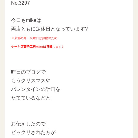
No.3297
今日もmikeは
両店ともに定休日となっています?
※来週の月・火曜日はお盆のため
ケーキ店菓子工房mikeは営業
します?
昨日のブログで
もうクリスマスや
バレンタインの計画を
たてているなどと
お伝えしたので
ビックリされた方が