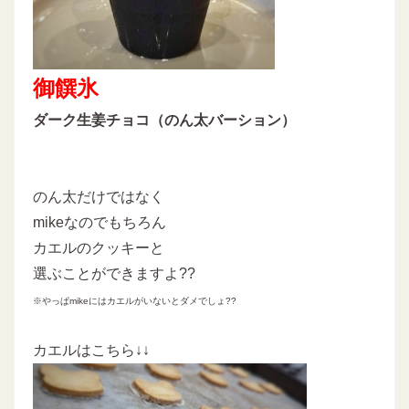
御饌氷
ダーク生姜チョコ（のん太バーション）
のん太だけではなく
mikeなのでもちろん
カエルのクッキーと
選ぶことができますよ??
※やっぱmikeにはカエルがいないとダメでしょ??
カエルはこちら↓↓