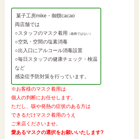
菓子工房mike・御饌cacao
両店舗では
○スタッフのマスク着用
（義務ではない）
○空気・空間の塩素消毒
○出入口にアルコール消毒設置
○毎日スタッフの健康チェック・検温
など
感染症予防対策を行っています。
※お客様のマスク着用は
個人の判断にお任せします。
ただし、咳や発熱の症状のある方は
できるだけマスク着用のうえ
ご来店くださいませ。
愛あるマスクの選択をお願いいたします?