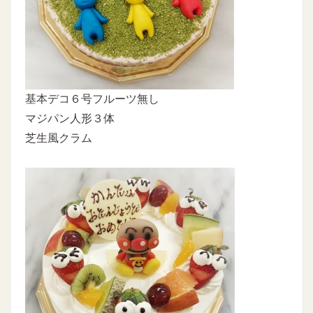
基本デコ６号フルーツ無し
マジパン人形３体
芝生風クラム