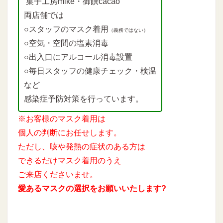
菓子工房mike・御饌cacao
両店舗では
○スタッフのマスク着用
（義務ではない）
○空気・空間の塩素消毒
○出入口にアルコール消毒設置
○毎日スタッフの健康チェック・検温
など
感染症予防対策を行っています。
※お客様のマスク着用は
個人の判断にお任せします。
ただし、咳や発熱の症状のある方は
できるだけマスク着用のうえ
ご来店くださいませ。
愛あるマスクの選択をお願いいたします?