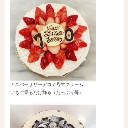
アニバーサリーデコ７号生クリーム
いちご乗るだけ飾る（たっぷり苺）