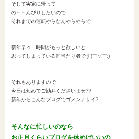
そして実家に帰って
の～～んびりしたいので
それまでの運転やらなんやらやらで
新年早々 時間がもっと欲しいと
思ってしまっている罰当たり者です(￣▽￣;)
それもありますので
今日は短めでご勘弁くださいませ??
新年からこんなブログでゴメンナサイ?
そんなに忙しいのなら
お正月くらいブログを休めばいいの