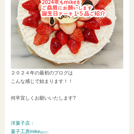
２０２４年の最初のブログは
こんな感じで始まります！！
何卒宜しくお願いいたします?
洋菓子店：
菓子工房mike
(みけ）