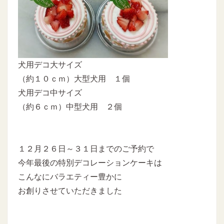
犬用デコ大サイズ
（約１０ｃｍ）大型犬用 １個
犬用デコ中サイズ
（約６ｃｍ）中型犬用 ２個
１２月２６日～３１日までのご予約で
今年最後の特別デコレーションケーキは
こんなにバラエティー豊かに
お創りさせていただきました