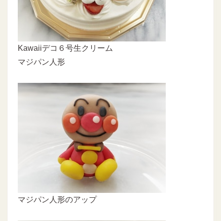
Kawaiiデコ６号生クリーム
マジパン人形
マジパン人形のアップ