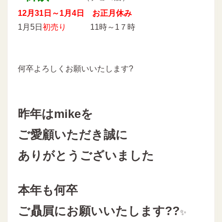
12月31日～1月4日 お正月休み
1月5日
初売り
11時～1７時
何卒よろしくお願いいたします?
昨年はmikeを
ご愛顧いただき誠に
ありがとうございました
本年も何卒
ご贔屓にお願いいたします??
✨