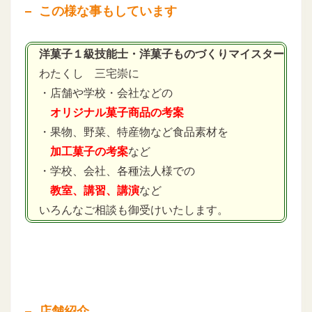
この様な事もしています
洋菓子１級技能士・洋菓子ものづくりマイスター
わたくし 三宅崇に
・店舗や学校・会社などの
オリジナル菓子商品の考案
・果物、野菜、特産物など食品素材を
加工菓子の考案
など
・学校、会社、各種法人様での
教室、講習、講演
など
いろんなご相談も御受けいたします。
店舗紹介