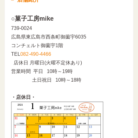
○菓子工房mike
739-0024
広島県東広島市西条町御薗宇6035
コンチェルト御薗宇1階
TEL
082-490-4466
店休日 月曜日(火曜不定休あり)
営業時間 平日 10時～19時
土日祝日 10時～18時
・店休日・