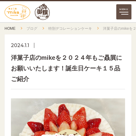
HOME
ブログ
特別デコレーションケーキ
洋菓子店のmike
2024.1.1
洋菓子店のmikeを２０２４年もご贔屓に
お願いいたします！誕生日ケーキ１５品
ご紹介