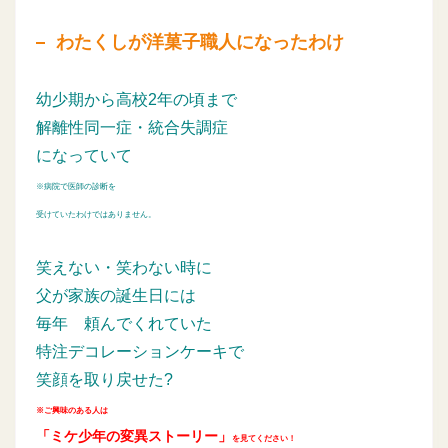
わたくしが洋菓子職人になったわけ
幼少期から高校2年の頃まで
解離性同一症・統合失調症
になっていて
※病院で医師の診断を
受けていたわけではありません。
笑えない・笑わない時に
父が家族の誕生日には
毎年
頼んでくれていた
特注デコレーションケーキで
笑顔を取り戻せた?
※ご興味のある人は
「ミケ少年の変異ストーリー」
を見てください！