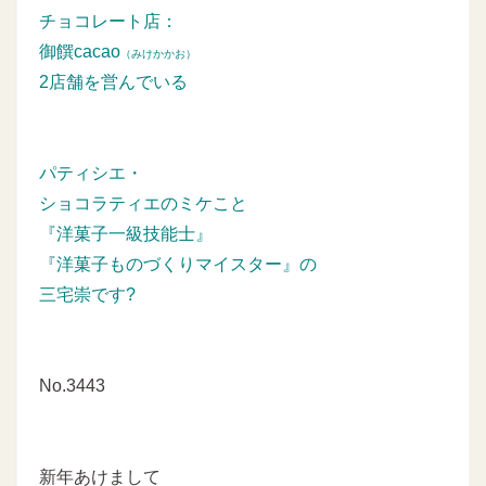
チョコレート店：
御饌cacao
（みけかかお）
2店舗を営んでいる
パティシエ・
ショコラティエのミケこと
『洋菓子一級技能士』
『洋菓子ものづくりマイスター』の
三宅崇です?
No.3443
新年あけまして