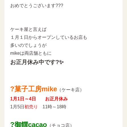
おめでとうございます???
ケーキ屋と言えば
１月１日からオープンしているお店も
多いのでしょうが
mikeは両店舗ともに
お正月休み中です?✨
?菓子工房mike
（ケーキ店）
1月1日～4日 お正月休み
1月5日
初売り
11時～18時
?御饌cacao
（チョコ店）