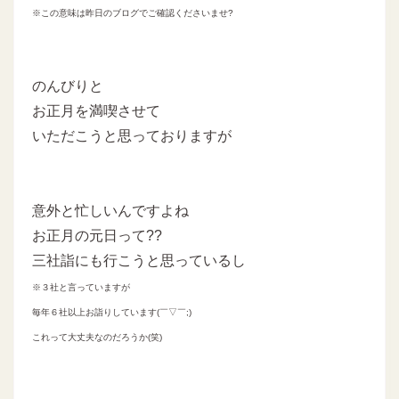
※この意味は昨日のブログでご確認くださいませ?
のんびりと
お正月を満喫させて
いただこうと思っておりますが
意外と忙しいんですよね
お正月の元日って??
三社詣にも行こうと思っているし
※３社と言っていますが
毎年６社以上お詣りしています(￣▽￣;)
これって大丈夫なのだろうか(笑)