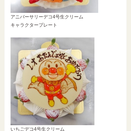
アニバーサリーデコ4号生クリーム
キャラクタープレート
いちごデコ4号生クリーム