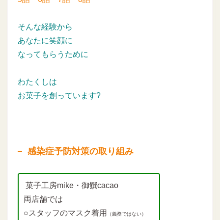
そんな経験から
あなたに笑顔に
なってもらうために
わたくしは
お菓子を創っています?
感染症予防対策の取り組み
菓子工房mike・御饌cacao
両店舗では
○スタッフのマスク着用
（義務ではない）