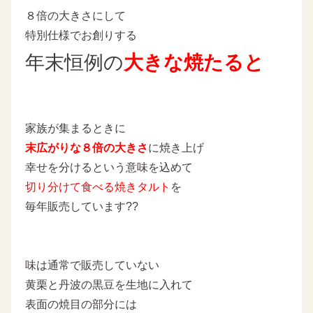
８倍の大きさにして
特別仕様でお創りする
年末恒例の
大きな焼たると
家族が集まるときに
末広がりな８倍の大きさ
に焼き上げ
幸せを分けるという意味を込めて
切り分けて食べる焼きタルト
を
毎年販売しています??
味は通常で販売していない
黄栗と丹波の黒豆を生地に入れて
表面の焼目の部分には