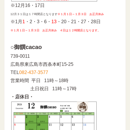
※12月16・17日
12月３１日は１７時閉店となります
※
１月１日～１月３日 お正月休み
※1月
1
・2・3・6・
13
・20・21・27・28日
※
１月１日～１月３日 お正月休み ４日は１２時開店となります。
○御饌cacao
739-0011
広島県東広島市西条本町15-25
TEL
082-437-3577
営業時間 平日 11時～18時
土日祝日 11時～17時
・店休日・