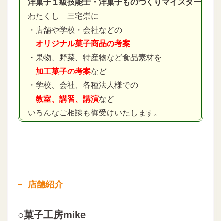
洋菓子１級技能士・洋菓子ものづくりマイスター
わたくし 三宅崇に
・店舗や学校・会社などの
オリジナル菓子商品の考案
・果物、野菜、特産物など食品素材を
加工菓子の考案
など
・学校、会社、各種法人様での
教室、講習、講演
など
いろんなご相談も御受けいたします。
店舗紹介
○菓子工房mike