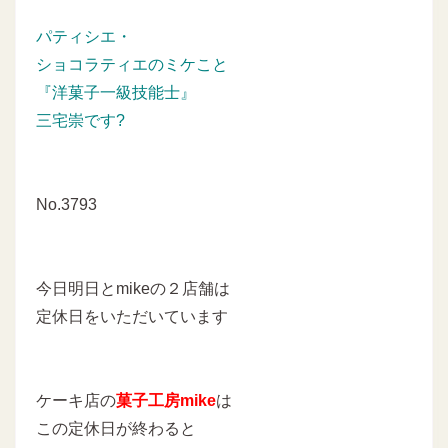
パティシエ・
ショコラティエのミケこと
『洋菓子一級技能士』
三宅崇です?
No.3793
今日明日とmikeの２店舗は
定休日をいただいています
ケーキ店の
菓子工房mike
は
この定休日が終わると