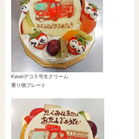
Kwaiiデコ５号生クリーム
乗り物プレート