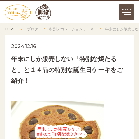
HOME
ブログ
特別デコレーションケーキ
年末にしか販売しな
2024.12.16
年末にしか販売しない「特別な焼たる
と」と１４品の特別な誕生日ケーキをご
紹介！