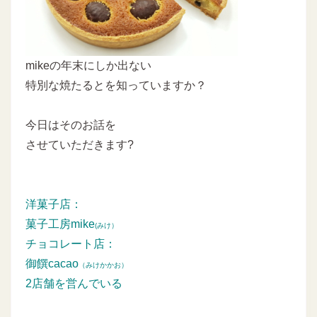
mikeの年末にしか出ない
特別な焼たるとを知っていますか？
今日はそのお話を
させていただきます?
洋菓子店：
菓子工房mike
(みけ）
チョコレート店：
御饌cacao
（みけかかお）
2店舗を営んでいる