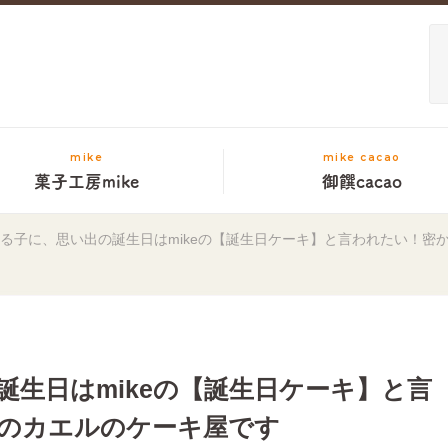
mike
mike cacao
菓子工房mike
御饌cacao
る子に、思い出の誕生日はmikeの【誕生日ケーキ】と言われたい！密
誕生日はmikeの【誕生日ケーキ】と言
のカエルのケーキ屋です