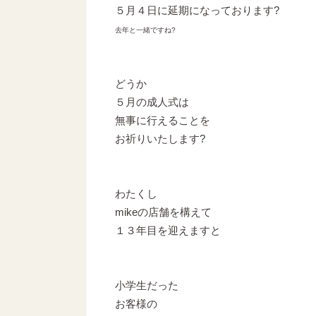
５月４日に延期になっております?
去年と一緒ですね?
どうか
５月の成人式は
無事に行えることを
お祈りいたします?
わたくし
mikeの店舗を構えて
１３年目を迎えますと
小学生だった
お客様の