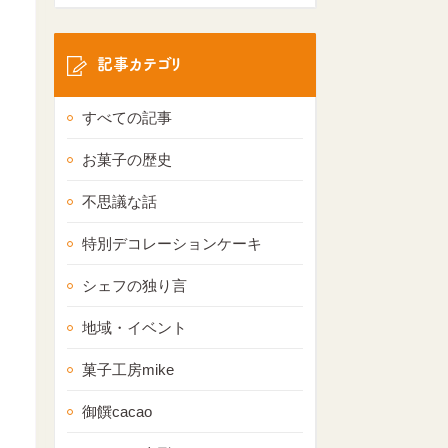
記事カテゴリ
すべての記事
お菓子の歴史
不思議な話
特別デコレーションケーキ
シェフの独り言
地域・イベント
菓子工房mike
御饌cacao