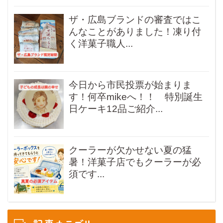
ザ・広島ブランドの審査ではこ
んなことがありました！凍り付
く洋菓子職人...
今日から市民投票が始まりま
す！何卒mikeへ！！ 特別誕生
日ケーキ12品ご紹介...
クーラーが欠かせない夏の猛
暑！洋菓子店でもクーラーが必
須です...