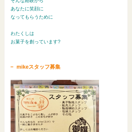
そんな経験から
あなたに笑顔に
なってもらうために
わたくしは
お菓子を創っています?
mikeスタッフ募集