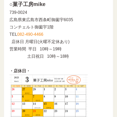
○菓子工房mike
739-0024
広島県東広島市西条町御薗宇6035
コンチェルト御薗宇1階
TEL
082-490-4466
店休日 月曜日(火曜不定休あり)
営業時間 平日 10時～19時
土日祝日 10時～18時
・店休日・