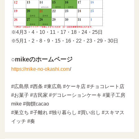
※4月3・4・10・11・17・18・24・25日
※5月1・2・8・9・15・16・22・23・29・30日
○mikeのホームページ
https://mike-no-okashi.com
/
#広島県 #西条 #東広島 #ケーキ店 #チョコレート店
#お菓子 #古民家 #デコレーションケーキ #菓子工房
mike #御饌cacao
#巣立ち #子離れ #独り暮らし #買い出し #スキマス
イッチ #奏