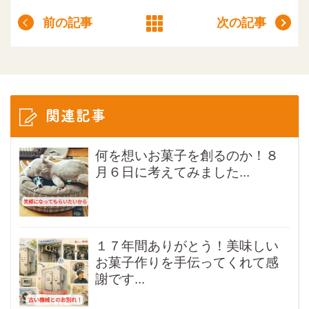
前の記事
次の記事
関連記事
何を想いお菓子を創るのか！８
月６日に考えてみました...
１７年間ありがとう！美味しい
お菓子作りを手伝ってくれて感
謝です...