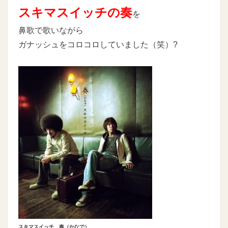
スキマスイッチの奏
を
鼻歌で歌いながら
ガナッシュをコロコロしていました（笑）?
スキマスイッチ 奏（かなで）