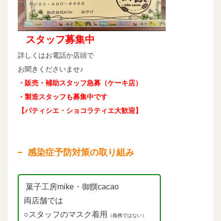
スタッフ募集中
詳しくはお電話か店頭で
お聞きくださいませ♪
・販売・補助スタッフ急募（ケーキ店）
・製造スタッフも募集中です
【パティシエ・ショコラティエ大歓迎】
感染症予防対策の取り組み
菓子工房mike・御饌cacao
両店舗では
○スタッフのマスク着用
（義務ではない）